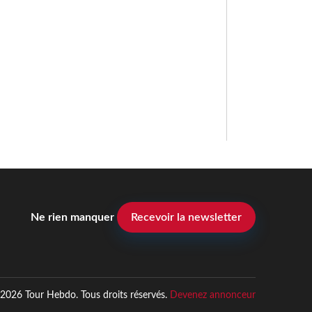
Ne rien manquer
Recevoir la newsletter
2026 Tour Hebdo. Tous droits réservés.
Devenez annonceur