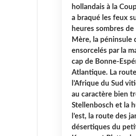
hollandais à la Cou
a braqué les feux su
heures sombres de l’
Mère, la péninsule 
ensorcelés par la m
cap de Bonne-Espéra
Atlantique. La rout
l’Afrique du Sud vit
au caractère bien tr
Stellenbosch et la 
l’est, la route des 
désertiques du peti