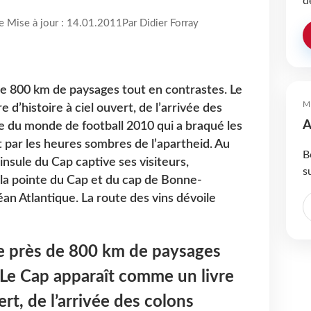
d
re Mise à jour : 14.01.2011
Par Didier Forray
de 800 km de paysages tout en contrastes. Le
M
 d’histoire à ciel ouvert, de l’arrivée des
A
pe du monde de football 2010 qui a braqué les
t par les heures sombres de l’apartheid. Au
B
insule du Cap captive ses visiteurs,
s
 la pointe du Cap et du cap de Bonne-
éan Atlantique. La route des vins dévoile
re près de 800 km de paysages
 Le Cap apparaît comme un livre
ert, de l’arrivée des colons