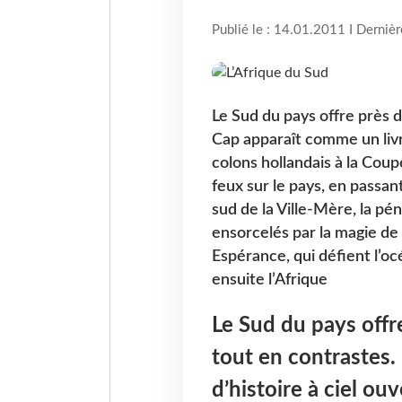
Publié le : 14.01.2011 I Derniè
Le Sud du pays offre près 
Cap apparaît comme un livre
colons hollandais à la Cou
feux sur le pays, en passan
sud de la Ville-Mère, la pén
ensorcelés par la magie de
Espérance, qui défient l’oc
ensuite l’Afrique
Le Sud du pays off
tout en contrastes.
d’histoire à ciel ouv