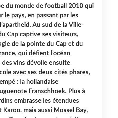
pe du monde de football 2010 qui
r le pays, en passant par les
apartheid. Au sud de la Ville-
du Cap captive ses visiteurs,
agie de la pointe du Cap et du
nce, qui défient l’océan
e des vins dévoile ensuite
icole avec ses deux cités phares,
empé : la hollandaise
huguenote Franschhoek. Plus à
jardins embrasse les étendues
t Karoo, mais aussi Mossel Bay,