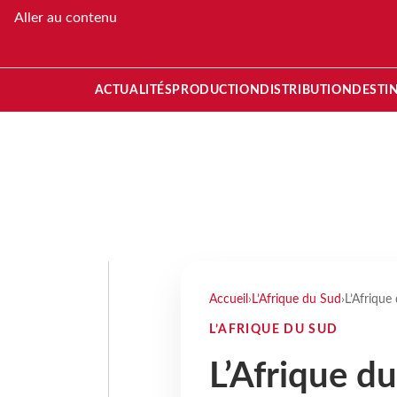
Aller au contenu
ACTUALITÉS
PRODUCTION
DISTRIBUTION
DESTI
Accueil
›
L’Afrique du Sud
›
L’Afrique
L’AFRIQUE DU SUD
L’Afrique d