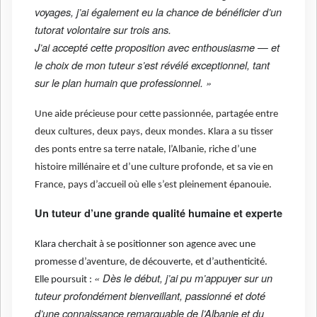
voyages, j’ai également eu la chance de bénéficier d’un
tutorat volontaire sur trois ans.
J’ai accepté cette proposition avec enthousiasme — et
le choix de mon tuteur s’est révélé exceptionnel, tant
sur le plan humain que professionnel. »
Une aide précieuse pour cette passionnée, partagée entre
deux cultures, deux pays, deux mondes. Klara a su tisser
des ponts entre sa terre natale, l’Albanie, riche d’une
histoire millénaire et d’une culture profonde, et sa vie en
France, pays d’accueil où elle s’est pleinement épanouie.
Un tuteur d’une grande qualité humaine et experte
Klara cherchait à se positionner son agence avec une
promesse d’aventure, de découverte, et d’authenticité.
« Dès le début, j’ai pu m’appuyer sur un
Elle poursuit :
tuteur profondément bienveillant, passionné et doté
d’une connaissance remarquable de l’Albanie et du