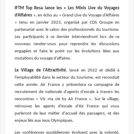
IFTM Top Resa lance les « Les Minis Live du Voyages
d’Affaires
», en écho au « Grand Live du Voyage d’Affaires
» tenu en janvier 2023, organisé par CDS Groupe en
partenariat avec le salon des professionnels du tourisme.
Les participants à ce dernier interviendront lors de ce
nouveau rendez-vous pour reprendre les discussions
engagées et faire le point sur les évolutions liées aux
mutations du voyage d’affaires.
Le Village de l'Attractivité
, lancé en 2022 et dédié à
l’employabilité dans le secteur du tourisme, est reconduit
cette année. Air France y présentera sa campagne de
recrutement de nationale d’agents d’escale à travers les
rencontres « Vis ma vie by Air France ». Sur le village,
retrouvez les agents d'escale d'Air France qui vous
parleront de leur métier d'accueil des passagers, et des
enjeux liés aux Jeux Olympiques.
Les conférences quotidiennes évoluent avec la volonté,