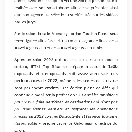
année, avec une inscription via une vidéo « personnalité »
réalisée avec son smartphone afin de se présenter ainsi
que son agence. La sélection est effectuée sur les vidéos
par les jurys.
Sur le salon, la salle Arena by Jordan Tourism Board sera
reconfigurée afin d’accueillir au mieux la grande finale de la
Travel Agents Cup et de la Travel Agents Cup Junior.
Après un salon 2022 qui fut celui de la relance pour le
secteur, IFTM Top Résa se prépare à accueillir
1500
exposants et co-exposants soit assez au-dessus des
performances de 2022
, même si les scores de 2019 ne
sont pas encore atteints. Une édition pleine de défis qui
continue à mobiliser la profession : «
Parmi les ambitions
pour 2023, faire participer les destinations qui n’ont pas
pu venir l’année dernière et renforcer les animations
lancées en 2022 comme l’Attractivité et l’espace Tourisme
Responsable
» précise Laurence Gaborieau, directrice du
salon.