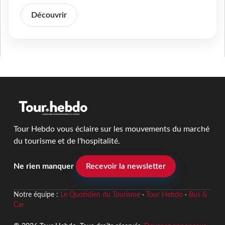
Découvrir
Tour Hebdo vous éclaire sur les mouvements du marché
du tourisme et de l'hospitalité.
Ne rien manquer
Recevoir la newsletter
Notre équipe :
Le Quotidien du Tourisme
·
Tour Hebdo
·
Bus &
Car