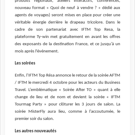
produits régionaux, ateliers interactifs, conférences,
nouveau format « Quoi de neuf à vendre ? » dédié aux
agents de voyages) seront mises en place pour créer une
véritable énergie derrière le drapeau tricolore. Dans le
cadre de son partenariat avec IFTM Top Resa, la
plateforme Ty-win met gratuitement en avant les offres
des exposants de la destination France, et ce jusqu’à un
mois après l'événement.
Les soirées
Enfin, l’IFTM Top Résa annonce le retour de la soirée AFTM
/ IFTM le mercredi 4 octobre pour les acteurs du Business
Travel. L’emblématique « Soirée After TO » quant à elle
change de lieu et de nom et devient la soirée « IFTM
Tourmag Party » pour clôturer les 3 jours de salon. La
soirée MisterFly aura lieu, comme à l’accoutumée, le
premier soir du salon.
Les autres nouveautés