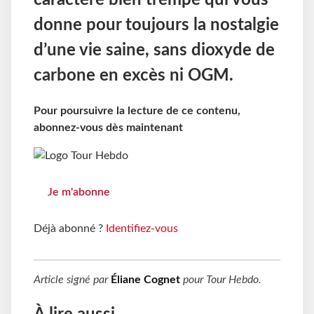
caractère bien trempé qui vous
donne pour toujours la nostalgie
d’une vie saine, sans dioxyde de
carbone en excès ni OGM.
Pour poursuivre la lecture de ce contenu,
abonnez-vous dès maintenant
Je m'abonne
Déjà abonné ?
Identifiez-vous
Article signé par
Éliane Cognet
pour
Tour Hebdo
.