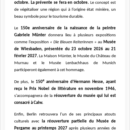
octobre.
La prévente se fera en octobre.
Le concept est
de végétaliser une région qui à l’origine état minière, un
beau symbole pour le tourisme durable.
Le
150e anniversaire de la naissance de la peintre
Gabriele Münter
donnera lieu à plusieurs expositions
comme
l’exposition
« Die Blauen Reiterinnen »
au
Musée
de Wiesbaden, présentée du 23 octobre 2026 au 21
février 2027.
La Maison Münter, le Musée du Château de
Murnau et le Musée Lenbachhaus de Munich
participeront également à cet hommage.
e
De plus, le
150
anniversaire d’Hermann Hesse, ayant
reçu le Prix Nobel de littérature en novembre 1946,
s’accompagnera de la
réouverture du musée qui lui est
consacré à Calw.
Enfin, Berlin retrouvera l’un de ses principaux atouts
culturels avec
la réouverture partielle du Musée de
Pergame au printemps 2027
après plusieurs années de