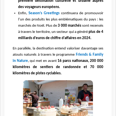
première destination culturelle et urbaine auprès
des voyageurs européens.
Enfin,
Season’s Greetings
continuera de promouvoir
l’un des produits les plus emblématiques du pays : les
marchés de Noël. Plus de
3 000 marchés
sont recensés
à travers le territoire, un secteur qui a généré
plus de 4
milliards d’euros de chiffre d’affaires en 2024.
En parallèle, la destination entend valoriser davantage ses
atouts naturels à travers le programme
Friends & Family
in Nature
, qui met en avant
16 parcs nationaux, 200 000
kilomètres de sentiers de randonnée et 70 000
kilomètres de pistes cyclables.