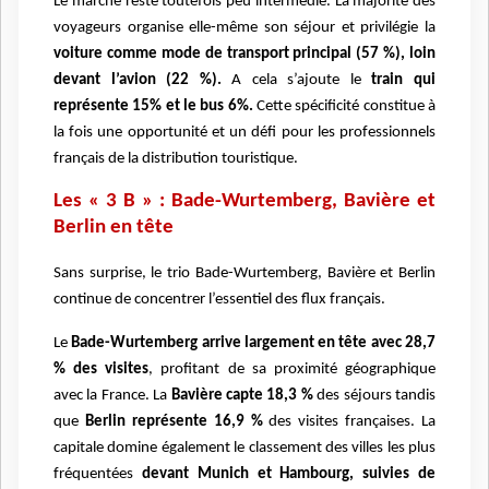
Le marché reste toutefois peu intermédié. La majorité des
voyageurs organise elle-même son séjour et privilégie la
voiture comme mode de transport principal (57 %), loin
devant l’avion (22 %).
A cela s’ajoute le
train qui
représente 15% et le bus 6%.
Cette spécificité constitue à
la fois une opportunité et un défi pour les professionnels
français de la distribution touristique.
Les « 3 B » : Bade-Wurtemberg, Bavière et
Berlin en tête
Sans surprise, le trio Bade-Wurtemberg, Bavière et Berlin
continue de concentrer l’essentiel des flux français.
Le
Bade-Wurtemberg arrive largement en tête avec 28,7
% des visites
, profitant de sa proximité géographique
avec la France. La
Bavière capte 18,3 %
des séjours tandis
que
Berlin représente 16,9 %
des visites françaises. La
capitale domine également le classement des villes les plus
fréquentées
devant Munich et Hambourg, suivies de