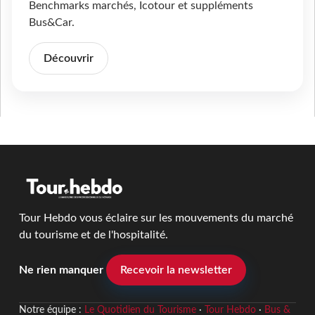
Benchmarks marchés, Icotour et suppléments
Bus&Car.
Découvrir
Tour Hebdo vous éclaire sur les mouvements du marché
du tourisme et de l'hospitalité.
Ne rien manquer
Recevoir la newsletter
Notre équipe :
Le Quotidien du Tourisme
·
Tour Hebdo
·
Bus &