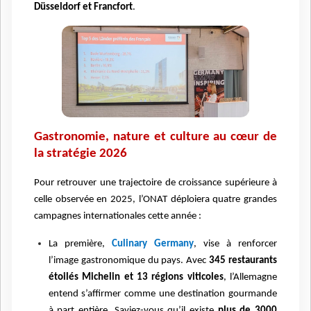
Düsseldorf et Francfort
.
Gastronomie, nature et culture au cœur de
la stratégie 2026
Pour retrouver une trajectoire de croissance supérieure à
celle observée en 2025, l’ONAT déploiera quatre grandes
campagnes internationales cette année :
La première,
Culinary Germany
, vise à renforcer
l’image gastronomique du pays. Avec
345 restaurants
étoilés Michelin et 13 régions viticoles
, l’Allemagne
entend s’affirmer comme une destination gourmande
à part entière. Saviez-vous qu’il existe
plus de 3000