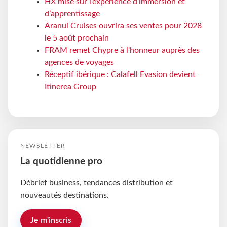
HX mise sur l’expérience d’immersion et
d’apprentissage
Aranui Cruises ouvrira ses ventes pour 2028
le 5 août prochain
FRAM remet Chypre à l'honneur auprès des
agences de voyages
Réceptif ibérique : Calafell Evasion devient
Itinerea Group
NEWSLETTER
La quotidienne pro
Débrief business, tendances distribution et
nouveautés destinations.
Je m'inscris