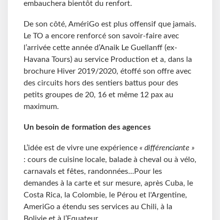
embauchera bientôt du renfort.
De son côté, AmériGo est plus offensif que jamais.
Le TO a encore renforcé son savoir-faire avec
l’arrivée cette année d’Anaik Le Guellanff (ex-
Havana Tours) au service Production et a, dans la
brochure Hiver 2019/2020, étoffé son offre avec
des circuits hors des sentiers battus pour des
petits groupes de 20, 16 et même 12 pax au
maximum.
Un besoin de formation des agences
L’idée est de vivre une expérience
« différenciante »
: cours de cuisine locale, balade à cheval ou à vélo,
carnavals et fêtes, randonnées…Pour les
demandes à la carte et sur mesure, après Cuba, le
Costa Rica, la Colombie, le Pérou et l'Argentine,
AmeriGo a étendu ses services au Chili, à la
Bolivie et à l’Equateur.