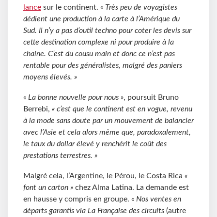
lance
sur le continent.
« Très peu de voyagistes
dédient une production à la carte à l’Amérique du
Sud. Il n’y a pas d’outil techno pour coter les devis sur
cette destination complexe ni pour produire à la
chaine. C’est du cousu main et donc ce n’est pas
rentable pour des généralistes, malgré des paniers
moyens élevés. »
« La bonne nouvelle pour nous »
, poursuit Bruno
Berrebi,
« c’est que le continent est en vogue, revenu
à la mode sans doute par un mouvement de balancier
avec l’Asie et cela alors même que, paradoxalement,
le taux du dollar élevé y renchérit le coût des
prestations terrestres. »
Malgré cela, l’Argentine, le Pérou, le Costa Rica
«
font un carton »
chez Alma Latina. La demande est
en hausse y compris en groupe.
« Nos ventes en
départs garantis via La Française des circuits
(autre