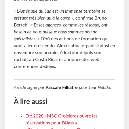
« L’Amérique du Sud est un immense territoire se
prêtant très bien au à la carte »
, confirme Bruno
Berrebi.
« Et les agences, comme les réseaux, ont
besoin de nous puisque nous sommes peu de
spécialistes. »
D’où des actions de formation qui
vont aller crescendo. Alma Latina organise ainsi en
novembre son premier éductour depuis son
rachat, au Costa Rica, et annonce des web
conférences dédiées.
Article signé par
Pascale Filliâtre
pour
Tour Hebdo
.
À lire aussi
Eté 2028 : MSC Croisières ouvre les
réservations pour l'Alaska