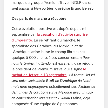
marque du groupe Premium Travel, NDLR)
ne se
sont jamais si bien portées »
, précise Bruno Berrebi.
Des parts de marché à récupérer
Cette évolution positive est dopée depuis mi-
septembre par
la cessation d’activité surprise
d’Empreinte
. En se retirant du marché, le
spécialiste des Caraïbes, du Mexique et de
l’Amérique latine laisse le champ libre et ses
quelque 5 000 clients à ses concurrents.
« Pour
nous le timing, inattendu, est excellent »
, se réjouit
le président de Premium Travel qui a signé
le
rachat de Jetset le 13 septembre
.
« A terme, Jetset
sera notre spécialiste BtoB de l’Amérique du Nord
mais nous engrangeons actuellement des dizaines de
demandes de cotations sur le Mexique avec un taux
de concrétisation intéressant ».
Alma Latina, déjà
composée d’une équipe de 8 personnes,