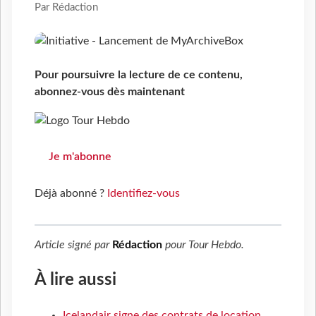
Par Rédaction
Pour poursuivre la lecture de ce contenu,
abonnez-vous dès maintenant
Je m'abonne
Déjà abonné ?
Identifiez-vous
Article signé par
Rédaction
pour
Tour Hebdo
.
À lire aussi
Icelandair signe des contrats de location