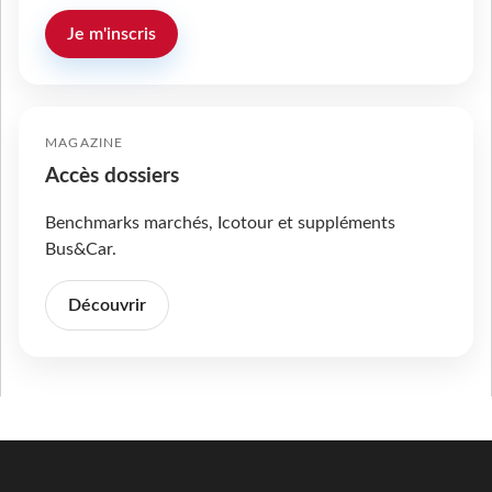
Je m'inscris
MAGAZINE
Accès dossiers
Benchmarks marchés, Icotour et suppléments
Bus&Car.
Découvrir