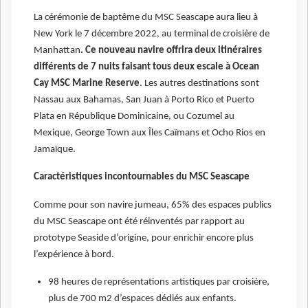
La cérémonie de baptême du MSC Seascape aura lieu à
New York le 7 décembre 2022, au terminal de croisière de
Manhattan
. Ce nouveau navire offrira deux itinéraires
différents de 7 nuits faisant tous deux escale à Ocean
Cay MSC Marine Reserve
. Les autres destinations sont
Nassau aux Bahamas, San Juan à Porto Rico et Puerto
Plata en République Dominicaine, ou Cozumel au
Mexique, George Town aux Îles Caïmans et Ocho Rios en
Jamaïque.
Caractéristiques incontournables du MSC Seascape
Comme pour son navire jumeau, 65% des espaces publics
du MSC Seascape ont été réinventés par rapport au
prototype Seaside d’origine, pour enrichir encore plus
l’expérience à bord.
98 heures de représentations artistiques par croisière,
plus de 700 m2 d’espaces dédiés aux enfants.