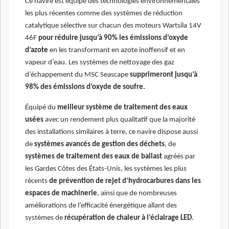
Ce navire est équipé des technologies environnementales
les plus récentes comme des systèmes de réduction
catalytique sélective sur chacun des moteurs Wartsila 14V
46F
pour réduire jusqu’à 90% les émissions d’oxyde
d’azote
en les transformant en azote inoffensif et en
vapeur d’eau. Les systèmes de nettoyage des gaz
d’échappement du MSC Seascape
supprimeront jusqu’à
98% des émissions d’oxyde de soufre.
Équipé du
meilleur système de traitement des eaux
usées
avec un rendement plus qualitatif que la majorité
des installations similaires à terre, ce navire dispose aussi
de
systèmes avancés de gestion des déchets
, de
systèmes de traitement des eaux de ballast
agréés par
les Gardes Côtes des États-Unis, les systèmes les plus
récents
de prévention de rejet d’hydrocarbures dans les
espaces de machinerie
, ainsi que de nombreuses
améliorations de l’efficacité énergétique allant des
systèmes de
récupération de chaleur à l’éclairage LED
.