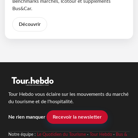
Benchmarks marchés, Icotour et suppléments
Bus&Car.
Découvrir
Tour Hebdo vous éclaire sur les mouvements du marché
du tourisme et de l'hospitalité.
Ne rien manquer
Recevoir la newsletter
Notre équipe :
Le Quotidien du Tourisme
·
Tour Hebdo
·
Bus &