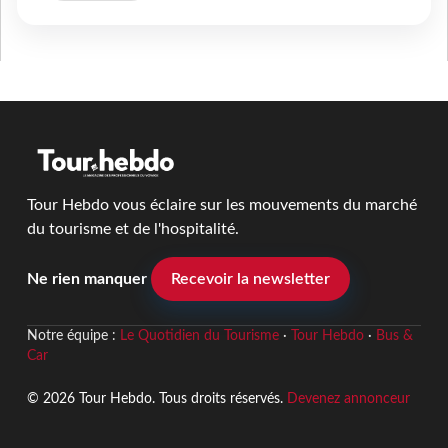
Tour Hebdo vous éclaire sur les mouvements du marché
du tourisme et de l'hospitalité.
Ne rien manquer
Recevoir la newsletter
Notre équipe :
Le Quotidien du Tourisme
·
Tour Hebdo
·
Bus &
Car
© 2026 Tour Hebdo. Tous droits réservés.
Devenez annonceur