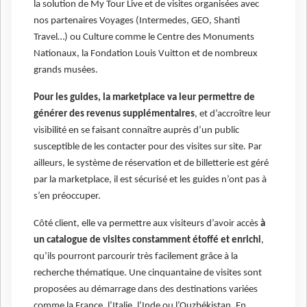
la solution de My Tour Live et de visites organisées avec
nos partenaires Voyages (Intermedes, GEO, Shanti
Travel…) ou Culture comme le Centre des Monuments
Nationaux, la Fondation Louis Vuitton et de nombreux
grands musées.
Pour les guides, la marketplace va leur permettre de
générer des revenus supplémentaires
, et d’accroître leur
visibilité en se faisant connaître auprès d’un public
susceptible de les contacter pour des visites sur site. Par
ailleurs, le système de réservation et de billetterie est géré
par la marketplace, il est sécurisé et les guides n’ont pas à
s’en préoccuper.
Côté client, elle va permettre aux visiteurs d’avoir accès
à
un catalogue de visites constamment étoffé et enrichi
,
qu’ils pourront parcourir très facilement grâce à la
recherche thématique. Une cinquantaine de visites sont
proposées au démarrage dans des destinations variées
comme la France, l’Italie, l’Inde ou l’Ouzbékistan. En