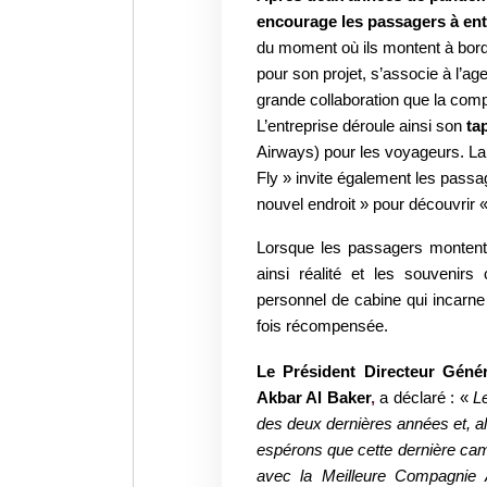
encourage les passagers à en
du moment où ils montent à bord
pour son projet, s’associe à l’a
grande collaboration que la comp
L’entreprise déroule ainsi son
ta
Airways) pour les voyageurs. La
Fly » invite également les passa
nouvel endroit » pour découvrir 
Lorsque les passagers montent 
ainsi réalité et les souvenir
personnel de cabine qui incarn
fois récompensée.
Le Président Directeur Géné
Akbar Al Baker
,
a déclaré : «
L
des deux dernières années et, 
espérons que cette dernière cam
avec la Meilleure Compagnie A