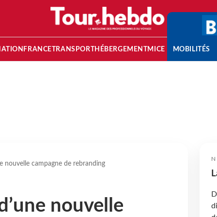
NATION
FRANCE
TRANSPORT
HÉBERGEMENT
MICE
MOBILITÉS
N
e nouvelle campagne de rebranding
L
D
d’une nouvelle
d