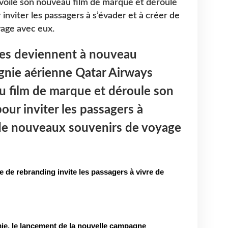
voile son nouveau film de marque et déroule
 inviter les passagers à s’évader et à créer de
age avec eux.
ges deviennent à nouveau
gnie aérienne Qatar Airways
u film de marque et déroule son
our inviter les passagers à
 de nouveaux souvenirs de voyage
e de rebranding invite les passagers à vivre de
e, le lancement de la nouvelle campagne