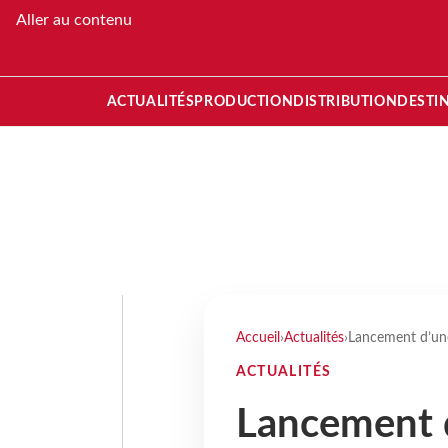
Aller au contenu
ACTUALITÉS
PRODUCTION
DISTRIBUTION
DESTI
Accueil
›
Actualités
›
Lancement d’un
ACTUALITÉS
Lancement 