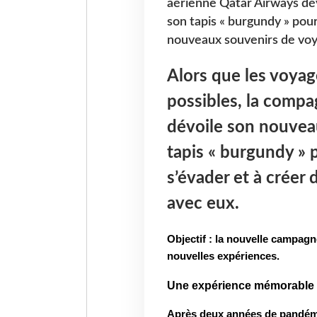
aérienne Qatar Airways dé
son tapis « burgundy » pour
nouveaux souvenirs de voy
Alors que les voya
possibles, la compa
dévoile son nouvea
tapis « burgundy » p
s’évader et à créer
avec eux.
Objectif : la nouvelle campagn
nouvelles expériences.
Une expérience mémorable
Après deux années de pandémi