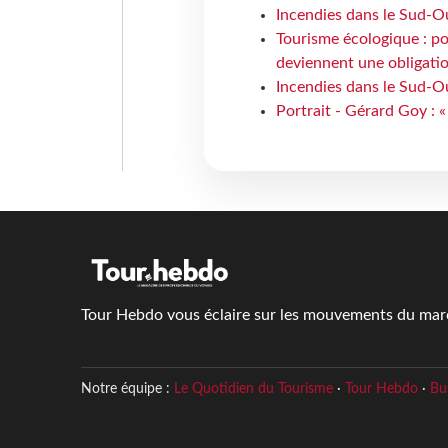
Incendies dans le Sud-Oue
Tourisme écologique : po
deviennent une obligatio
Incendies dans le Sud-Ou
Portrait - Gérard Goy : «
Tour Hebdo vous éclaire sur les mouvements du march
Notre équipe :
Le Quotidien du Tourisme
·
Tour Hebdo
·
Bu