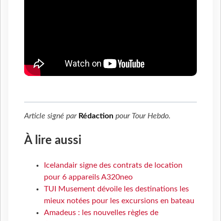
Article signé par
Rédaction
pour
Tour Hebdo
.
À lire aussi
Icelandair signe des contrats de location
pour 6 appareils A320neo
TUI Musement dévoile les destinations les
mieux notées pour les excursions en bateau
Amadeus : les nouvelles règles de