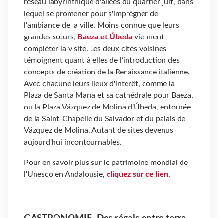
réseau labyrinthique d'allées du quartier juif, dans
lequel se promener pour s'imprégner de
l'ambiance de la ville. Moins connue que leurs
grandes sœurs,
Baeza et Úbeda
viennent
compléter la visite. Les deux cités voisines
témoignent quant à elles de l’introduction des
concepts de création de la Renaissance italienne.
Avec chacune leurs lieux d'intérêt, comme la
Plaza de Santa María et sa cathédrale pour Baeza,
ou la Plaza Vázquez de Molina d'Úbeda, entourée
de la Saint-Chapelle du Salvador et du palais de
Vázquez de Molina. Autant de sites devenus
aujourd'hui incontournables.
Pour en savoir plus sur le patrimoine mondial de
l'Unesco en Andalousie,
cliquez sur ce lien.