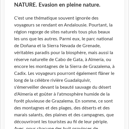
NATURE. Evasion en pleine nature.
C'est une thématique souvent ignorée des
voyageurs se rendant en Andalousie. Pourtant, la
région regorge de sites naturels tous plus beaux
les uns que les autres. Parmi eux, le parc national
de Doñana et la Sierra Nevada de Grenade,
véritables paradis pour la biosphère, mais aussi la
réserve naturelle de Cabo de Gata, à Almería, ou
encore les montagnes de la Sierra de Grazalema, à
Cadix. Les voyageurs pourront également flâner le
long de la célèbre rivière Guadalquivir,
s'émerveiller devant la beauté sauvage du désert
d'Almería et goûter à l'atmosphère humide de la
forêt pluvieuse de Grazalema. En somme, ce sont
des montagnes et des plages, des déserts et des
marais salants, des plaines et des campagnes, que
découvriront les touristes au fil de leur périple.
Avec, pour chacune des huit provinces de