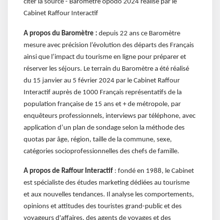
citer la source - Baromètre opodo 2024 réalisé par le
Cabinet Raffour Interactif
A propos du Baromètre :
depuis 22 ans ce Baromètre
mesure avec précision l’évolution des départs des Français
ainsi que l’impact du tourisme en ligne pour préparer et
réserver les séjours. Le terrain du Baromètre a été réalisé
du 15 janvier au 5 février 2024 par le Cabinet Raffour
Interactif auprès de 1000 Français représentatifs de la
population française de 15 ans et + de métropole, par
enquêteurs professionnels, interviews par téléphone, avec
application d’un plan de sondage selon la méthode des
quotas par âge, région, taille de la commune, sexe,
catégories socioprofessionnelles des chefs de famille.
A propos de Raffour Interactif
: fondé en 1988, le Cabinet
est spécialiste des études marketing dédiées au tourisme
et aux nouvelles tendances. Il analyse les comportements,
opinions et attitudes des touristes grand-public et des
voyageurs d'affaires, des agents de voyages et des