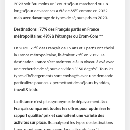
2023 soit "au moins un" court séjour marchand ou un
long séjour de vacances a été de 65% comme en 2022
mais avec davantage de types de séjours pris en 2023.
Destinations : 77% des Français partis en France
métropolitaine; 49% à l’étranger ou Drom-Com **
En 2023, 77% des Français de 15 ans et + partis ont choisi
la France métropolitaine, ils étaient 79% en 2022. La
destination France s’est maintenue à un niveau élevé avec
une recherche de séjours en vision "360 degrés". Tous les
types d’hébergements sont envisagés avec une demande
particulière pour ceux permettant des séjours hybrides,
travail & loisir.
La distance n’est plus synonyme de dépaysement.
Les
Français comparent toutes les offres pour optimiser le
rapport qualité/ prix et souhaitent une variété des
activités sur place
. Ils analysent les types de destinations
(mer, montagne, campagne, lacs, villes etc.) en "4