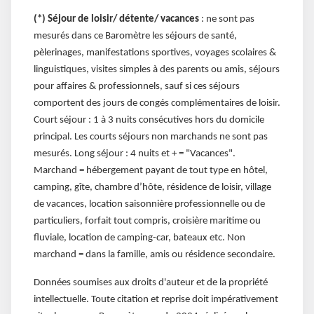
(*) Séjour de loisir/ détente/ vacances
: ne sont pas
mesurés dans ce Baromètre les séjours de santé,
pèlerinages, manifestations sportives, voyages scolaires &
linguistiques, visites simples à des parents ou amis, séjours
pour affaires & professionnels, sauf si ces séjours
comportent des jours de congés complémentaires de loisir.
Court séjour : 1 à 3 nuits consécutives hors du domicile
principal. Les courts séjours non marchands ne sont pas
mesurés. Long séjour : 4 nuits et + = "Vacances".
Marchand = hébergement payant de tout type en hôtel,
camping, gîte, chambre d’hôte, résidence de loisir, village
de vacances, location saisonnière professionnelle ou de
particuliers, forfait tout compris, croisière maritime ou
fluviale, location de camping-car, bateaux etc. Non
marchand = dans la famille, amis ou résidence secondaire.
Données soumises aux droits d'auteur et de la propriété
intellectuelle. Toute citation et reprise doit impérativement