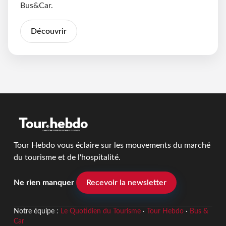
Bus&Car.
Découvrir
Tour Hebdo vous éclaire sur les mouvements du marché
du tourisme et de l'hospitalité.
Ne rien manquer
Recevoir la newsletter
Notre équipe :
Le Quotidien du Tourisme
·
Tour Hebdo
·
Bus &
Car