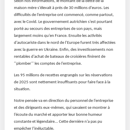
Selon nos informations, le montant de la dette de la
maison mère s’élevait à près de 30 millions d’euros. Les
difficultés de l’entreprise ont commencé, comme partout,
avec le Covid. Le gouvernement autrichien s’est pourtant
porté au secours des entreprises de son pays, mais
largement moins qu’en France. Ensuite les activités
d’autocariste dans le nord de l’Europe furent très affectées
avec la guerre en Ukraine. Enfin, des investissements non
rentables d’achat de bateaux de croisières finirent de
‘’plomber’’ les comptes de l’entreprise.
Les 95 millions de recettes engrangés sur les réservations
de 2025 sont nettement insuffisants pour faire face à la
situation.
Notre pensée va en direction du personnel de l’entreprise
et des dirigeants eux-mêmes, qui savaient se montrer à
l’écoute du marché et apporter leur bonne humeur
constante et légendaire... Cette dernière n’a pas pu
empêcher l’inéluctable.