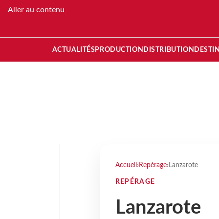
Aller au contenu
ACTUALITÉS
PRODUCTION
DISTRIBUTION
DESTI
Accueil
›
Repérage
›
Lanzarote
REPÉRAGE
Lanzarote