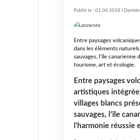
Publié le : 01.04.2018 I Derniè
Entre paysages volcaniques 
dans les éléments naturels,
sauvages, l’île canarienne 
tourisme, art et écologie.
Entre paysages volc
artistiques intégrée
villages blancs pré
sauvages, l’île can
l’harmonie réussie e