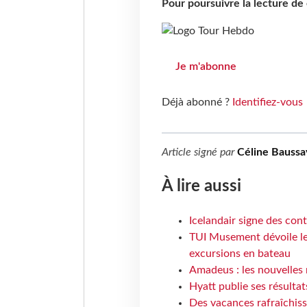
Pour poursuivre la lecture d
Je m'abonne
Déjà abonné ?
Identifiez-vous
Article signé par
Céline Baussa
À lire aussi
Icelandair signe des con
TUI Musement dévoile les
excursions en bateau
Amadeus : les nouvelles 
Hyatt publie ses résulta
Des vacances rafraîchiss