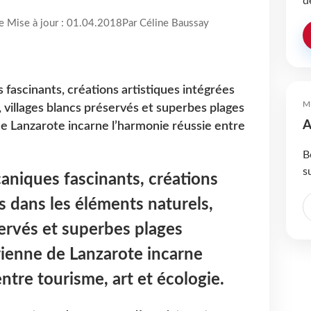
d
re Mise à jour : 01.04.2018
Par Céline Baussay
fascinants, créations artistiques intégrées
M
 villages blancs préservés et superbes plages
A
de Lanzarote incarne l’harmonie réussie entre
B
s
aniques fascinants, créations
s dans les éléments naturels,
servés et superbes plages
arienne de Lanzarote incarne
ntre tourisme, art et écologie.