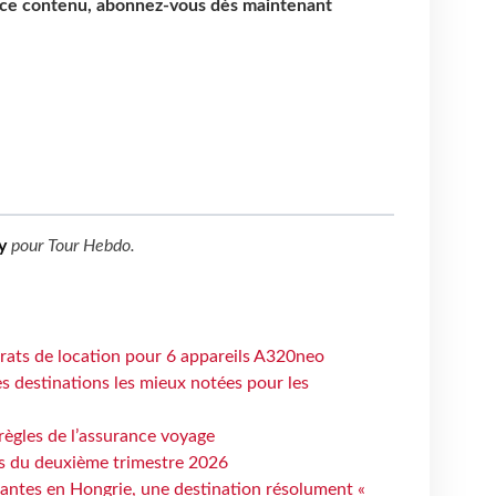
e ce contenu, abonnez-vous dès maintenant
y
pour
Tour Hebdo
.
trats de location pour 6 appareils A320neo
 destinations les mieux notées pour les
règles de l’assurance voyage
ts du deuxième trimestre 2026
antes en Hongrie, une destination résolument «