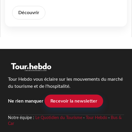
Découvrir
Tour Hebdo vous éclaire sur les mouvements du marché
du tourisme et de l'hospitalité.
Ne rien manquer
Recevoir la newsletter
Notre équipe :
Le Quotidien du Tourisme
·
Tour Hebdo
·
Bus &
Car