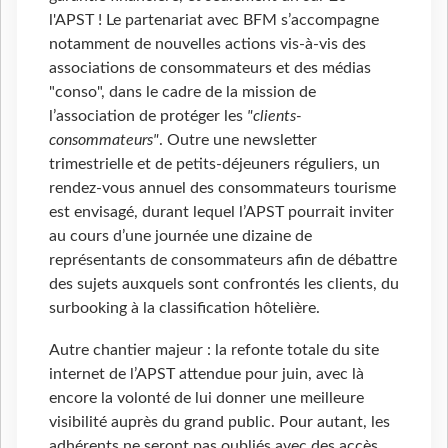
l'APST ! Le partenariat avec BFM s’accompagne
notamment de nouvelles actions vis-à-vis des
associations de consommateurs et des médias
"conso", dans le cadre de la mission de
l’association de protéger les
"clients-
consommateurs"
. Outre une newsletter
trimestrielle et de petits-déjeuners réguliers, un
rendez-vous annuel des consommateurs tourisme
est envisagé, durant lequel l’APST pourrait inviter
au cours d’une journée une dizaine de
représentants de consommateurs afin de débattre
des sujets auxquels sont confrontés les clients, du
surbooking à la classification hôtelière.
Autre chantier majeur : la refonte totale du site
internet de l’APST attendue pour juin, avec là
encore la volonté de lui donner une meilleure
visibilité auprès du grand public. Pour autant, les
adhérents ne seront pas oubliés avec des accès