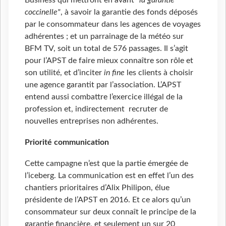
Business qui mettront en avant
"la garantie
coccinelle"
, à savoir la garantie des fonds déposés
par le consommateur dans les agences de voyages
adhérentes ; et un parrainage de la météo sur
BFM TV, soit un total de 576 passages. Il s’agit
pour l’APST de faire mieux connaître son rôle et
son utilité, et d’inciter
in fine
les clients à choisir
une agence garantit par l’association. L’APST
entend aussi combattre l’exercice illégal de la
profession et, indirectement recruter de
nouvelles entreprises non adhérentes.
Priorité communication
Cette campagne n’est que la partie émergée de
l’iceberg. La communication est en effet l’un des
chantiers prioritaires d’Alix Philipon, élue
présidente de l’APST en 2016. Et ce alors qu’un
consommateur sur deux connaît le principe de la
garantie financière, et seulement un sur 20