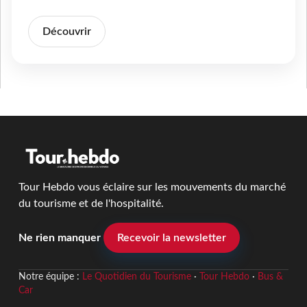
Découvrir
Tour Hebdo vous éclaire sur les mouvements du marché
du tourisme et de l'hospitalité.
Ne rien manquer
Recevoir la newsletter
Notre équipe :
Le Quotidien du Tourisme
·
Tour Hebdo
·
Bus &
Car