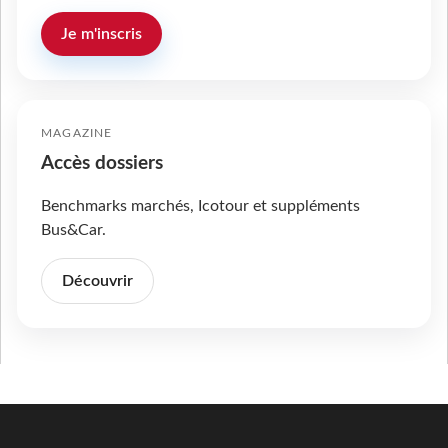
Je m'inscris
MAGAZINE
Accès dossiers
Benchmarks marchés, Icotour et suppléments
Bus&Car.
Découvrir