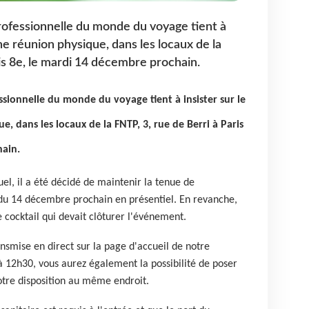
professionnelle du monde du voyage tient à
une réunion physique, dans les locaux de la
is 8e, le mardi 14 décembre prochain.
ssionnelle du monde du voyage tient à insister sur le
, dans les locaux de la FNTP, 3, rue de Berri à Paris
hain.
el, il a été décidé de maintenir la tenue de
du 14 décembre prochain en présentiel. En revanche,
e cocktail qui devait clôturer l'événement.
smise en direct sur la page d'accueil de notre
 12h30, vous aurez également la possibilité de poser
votre disposition au même endroit.