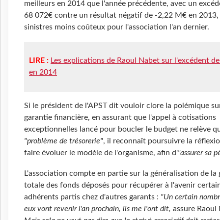
meilleurs en 2014 que l'année précédente, avec un excéd
68 072€ contre un résultat négatif de -2,22 M€ en 2013, 
sinistres moins coûteux pour l'association l'an dernier.
LIRE :
Les explications de Raoul Nabet sur l'excédent d
en 2014
Si le président de l'APST dit vouloir clore la polémique su
garantie financière, en assurant que l'appel à cotisations
exceptionnelles lancé pour boucler le budget ne relève q
"problème de trésorerie"
, il reconnaît poursuivre la réflexi
faire évoluer le modèle de l'organisme, afin d'
"assurer sa p
L'association compte en partie sur la généralisation de la 
totale des fonds déposés pour récupérer à l'avenir certai
adhérents partis chez d'autres garants :
"Un certain nombr
eux vont revenir l'an prochain, ils me l'ont dit,
assure Raoul 