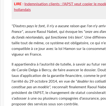
LIRE :
Indemnisation clients : l'APST veut copier le mod
hollandais
"D'autres pays le font, il n'y a aucune raison que l'on n'y arri
France"
, assure Raoul Nabet, qui évoque les
"onze ans d'a
du fonds néerlandais, qui fonctionne très bien".
Une différen
taille tout de même, ce système est obligatoire, ce qui n'e
compatible à ce jour avec la loi Hamon sur la consommat
vigueur en France.
Il appartiendra à l'autorité de tutelle, à savoir au futur r
de Carole Delga à Bercy, de faire avancer le dossier. Doub
taux d'application de la garantie financière, comme le pr
l'arrêté du 29 octobre 2014, en vue de
"doubler les cotisat
constitue pas un modèle",
reconnaît finalement Raoul Nabet
président de l'APST, le changement de statut consisterait 
s'adosser à une ou plusieurs compagnies d'assurance, po
proposer des services sous son contrôle.