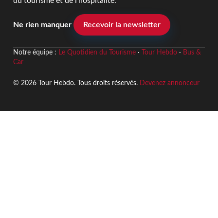
du tourisme et de l'hospitalité.
Ne rien manquer
Recevoir la newsletter
Notre équipe :
Le Quotidien du Tourisme
·
Tour Hebdo
·
Bus &
Car
© 2026 Tour Hebdo. Tous droits réservés.
Devenez annonceur