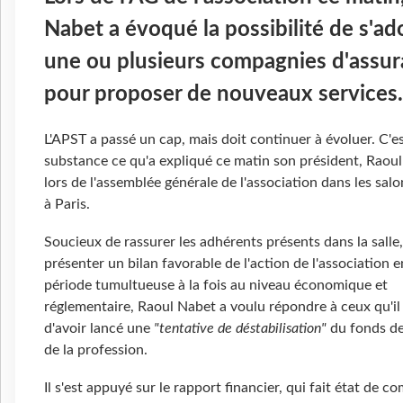
Nabet a évoqué la possibilité de s'ad
une ou plusieurs compagnies d'assu
pour proposer de nouveaux services.
L'APST a passé un cap, mais doit continuer à évoluer. C'e
substance ce qu'a expliqué ce matin son président, Raou
lors de l'assemblée générale de l'association dans les sa
à Paris.
Soucieux de rassurer les adhérents présents dans la salle,
présenter un bilan favorable de l'action de l'association e
période tumultueuse à la fois au niveau économique et
réglementaire, Raoul Nabet a voulu répondre à ceux qu'il
d'avoir lancé une
"tentative de déstabilisation"
du fonds de
de la profession.
Il s'est appuyé sur le rapport financier, qui fait état de c