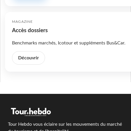
MAGAZINE
Accès dossiers
Benchmarks marchés, Icotour et suppléments Bus&Car.
Découvrir
Tour Hebdo vous éclaire sur les mouvements du marché