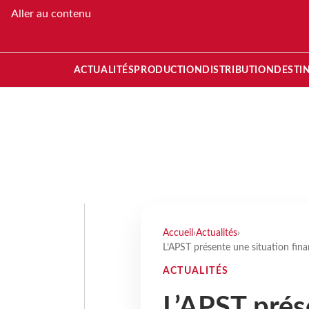
Aller au contenu
ACTUALITÉS
PRODUCTION
DISTRIBUTION
DESTI
Accueil
›
Actualités
›
L’APST présente une situation fina
ACTUALITÉS
L’APST prés