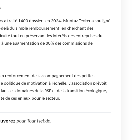
s
rs a traité 1400 dossiers en 2024. Muntaz Tecker a souligné
au-delà du simple remboursement, en cherchant des
iculté tout en préservant les intérêts des entreprises du
ué à une augmentation de 30% des commissions de
 un renforcement de l'accompagnement des petites
politique de motivation à l'échelle. L'association prévoit
ns les domaines de la RSE et de la transition écologique,
te de ces enjeux pour le secteur.
ouverez
pour
Tour Hebdo
.