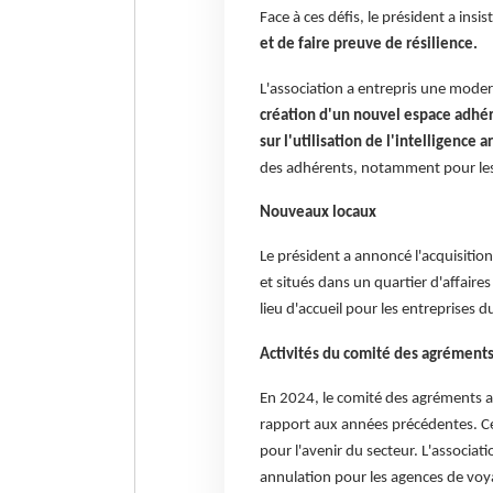
Face à ces défis, le président a insis
et de faire preuve de résilience.
L'association a entrepris une modern
création d'un nouvel espace adhér
sur l'utilisation de l'intelligence ar
des adhérents, notamment pour les 
Nouveaux locaux
Le président a annoncé l'acquisitio
et situés dans un quartier d'affaire
lieu d'accueil pour les entreprises 
Activités du comité des agrément
En 2024, le comité des agréments a
rapport aux années précédentes. C
pour l'avenir du secteur. L'associa
annulation pour les agences de voy