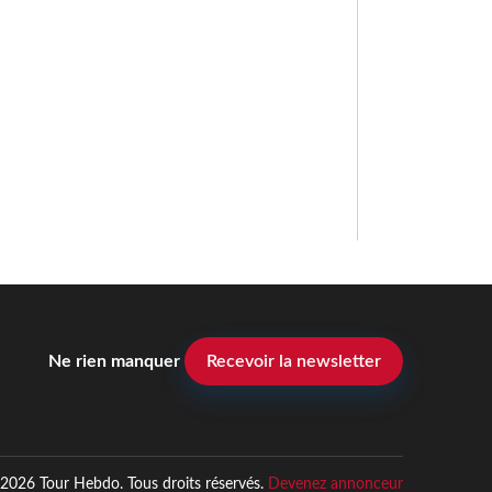
Ne rien manquer
Recevoir la newsletter
2026 Tour Hebdo. Tous droits réservés.
Devenez annonceur