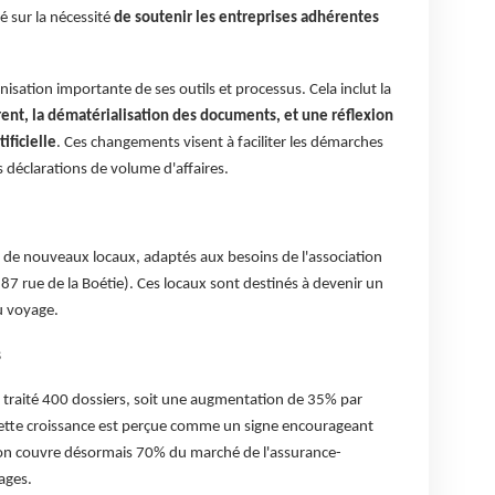
té sur la nécessité
de soutenir les entreprises adhérentes
isation importante de ses outils et processus. Cela inclut la
ent, la dématérialisation des documents, et une réflexion
tificielle
. Ces changements visent à faciliter les démarches
déclarations de volume d'affaires.
n de nouveaux locaux, adaptés aux besoins de l'association
s 87 rue de la Boétie). Ces locaux sont destinés à devenir un
du voyage.
s
 traité 400 dossiers, soit une augmentation de 35% par
ette croissance est perçue comme un signe encourageant
tion couvre désormais 70% du marché de l'assurance-
ages.