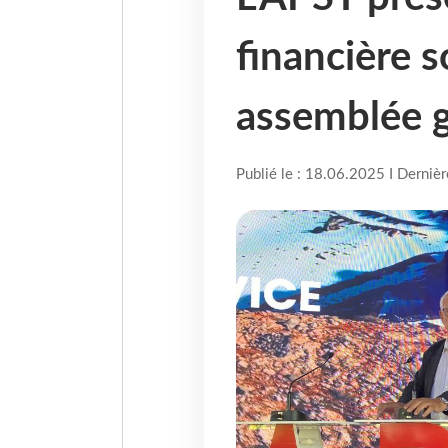
financière s
assemblée g
Publié le : 18.06.2025 I Derniè