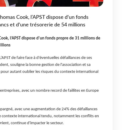
 Thomas Cook, l’APST dispose d'un fonds
ancs et d'une trésorerie de 54 millions
Cook, l’APST dispose d'un fonds propre de 31 millions de
llions
L’APST de faire face à d'éventuelles défaillances de ses
nt, souligne la bonne gestion de l'association et sa
 pour autant oublier les risques du contexte international
s entreprises, avec un nombre record de faillites en Europe
 épargné, avec une augmentation de 24% des défaillances
e contexte international tendu, notamment les conflits en
ent, continue d'impacter le secteur.