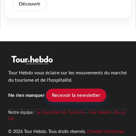
Découvrir
Tour Hebdo vous éclaire sur les mouvements du marché
du tourisme et de l'hospitalité.
Ne rien manquer
Recevoir la newsletter
Notre équipe :
Le Quotidien du Tourisme
·
Tour Hebdo
·
Bus &
Car
© 2026 Tour Hebdo. Tous droits réservés.
Devenez annonceur