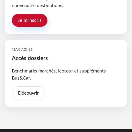
nouveautés destinations.
Je m'inscris
MAGAZINE
Accès dossiers
Benchmarks marchés, Icotour et suppléments
Bus&Car.
Découvrir