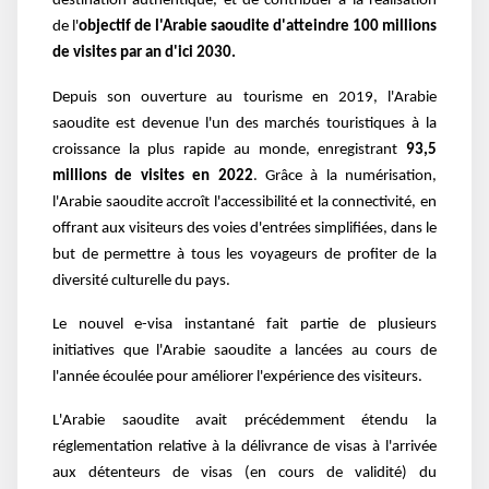
destination authentique, et de contribuer à la réalisation
de l'
objectif de l'Arabie saoudite d'atteindre 100 millions
de visites par an d'ici 2030.
Depuis son ouverture au tourisme en 2019, l'Arabie
saoudite est devenue l'un des marchés touristiques à la
croissance la plus rapide au monde, enregistrant
93,5
millions de visites en 2022
.
Grâce à la numérisation,
l'Arabie saoudite accroît l'accessibilité et la connectivité, en
offrant aux visiteurs des voies d'entrées simplifiées, dans le
but de permettre à tous les voyageurs de profiter de la
diversité culturelle du pays.
Le nouvel e-visa instantané fait partie de plusieurs
initiatives que l'Arabie saoudite a lancées au cours de
l'année écoulée pour améliorer l'expérience des visiteurs.
L'Arabie saoudite avait précédemment étendu la
réglementation relative à la délivrance de visas à l'arrivée
aux détenteurs de visas (en cours de validité) du