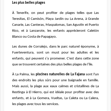
Les plus belles plages
À Tenerife, on peut profiter de plages telles que Las
Teresitas, El Camisón, Playa Jardín ou La Arena, à Grande
Canarie, Las Canteras, Maspalomas, San Agustín et Puerto
Rico, et à Lanzarote, les enfants apprécieront Caletón
Blanco ou Costa de Papagayo.
Les dunes de Corralejo, dans le parc naturel éponyme, à
Fuerteventura, sont un must pour les adultes et les
enfants, qui peuvent s’y promener. C'est dans cette zone
que se trouvent certaines des plus belles plages de l’île.
À La Palma, les
piscines naturelles de La Fajana
sont l'un
des endroits les plus sûrs pour une baignade en famille.
Mais aussi, la plage aux eaux calmes et cristallines de La
Restinga à El Hierro, qui est idéale pour profiter avec des
enfants, et à La Gomera, Vueltas, La Caleta ou La Calera,
les plages avec tous les services.