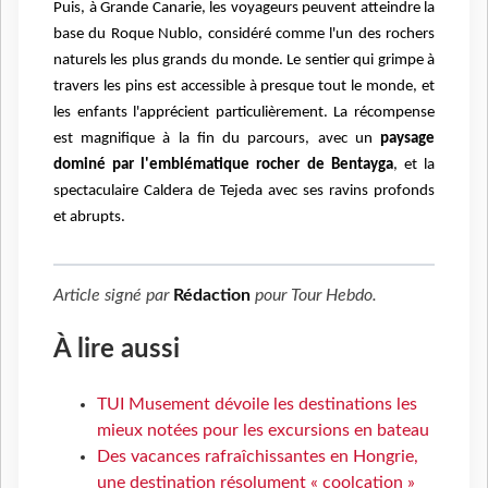
Puis, à Grande Canarie, les voyageurs peuvent atteindre la
base du Roque Nublo, considéré comme l'un des rochers
naturels les plus grands du monde.
L
e sentier qui grimpe à
travers les pins est accessible à presque tout le monde, et
les enfants l'apprécient particulièrement. La récompense
est magnifique à la fin du parcours, avec un
paysage
dominé par l'emblématique rocher de Bentayga
, et la
spectaculaire Caldera de Tejeda avec ses ravins profonds
et abrupts.
Article signé par
Rédaction
pour
Tour Hebdo
.
À lire aussi
TUI Musement dévoile les destinations les
mieux notées pour les excursions en bateau
Des vacances rafraîchissantes en Hongrie,
une destination résolument « coolcation »