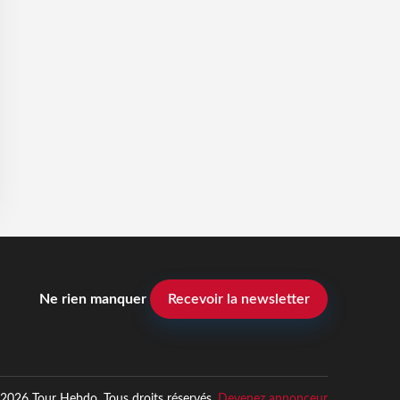
Ne rien manquer
Recevoir la newsletter
2026 Tour Hebdo. Tous droits réservés.
Devenez annonceur