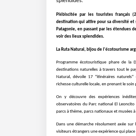
splendides.
Plébiscitée par les touristes français
destination qui attire pour sa diversité e
Patagonie, en passant par les étendues d
voir des lieux splendides.
La Ruta Natural, bijou de l'écotourisme ar
Programme écotouristique phare de la D
destinations naturelles à travers tout le pa
Natural, dévoile 17 "itinéraires naturels"
richesse culturelle locale, en prenant le soi
On y découvre des expériences inédite
observatoires du Parc national El Leoncito
parcs à thème, parcs nationaux et musées à 
Dans une démarche résolument axée sur la 
visiteurs étrangers une expérience qui place 