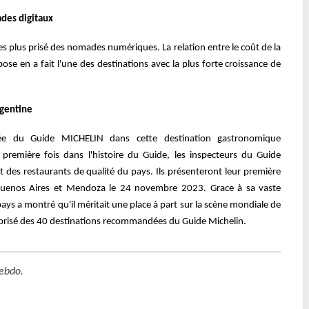
ades digitaux
les plus prisé des nomades numériques. La relation entre le coût de la
pose en a fait l'une des destinations avec la plus forte croissance de
rgentine
vée du Guide MICHELIN dans cette destination gastronomique
 première fois dans l'histoire du Guide, les inspecteurs du Guide
s restaurants de qualité du pays. Ils présenteront leur première
e Buenos Aires et Mendoza le 24 novembre 2023. Grace à sa vaste
pays a montré qu'il méritait une place à part sur la scène mondiale de
ès prisé des 40 destinations recommandées du Guide Michelin.
ebdo
.