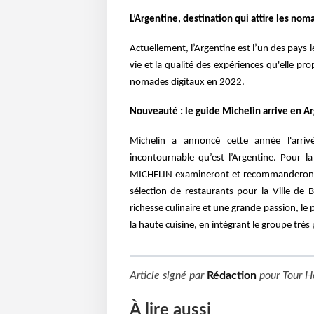
L’Argentine, destination qui attire les nom
Actuellement, l’Argentine est l’un des pays 
vie et la qualité des expériences qu'elle pro
nomades digitaux en 2022.
Nouveauté : le guide Michelin arrive en A
Michelin a annoncé cette année l'arri
incontournable qu’est l’Argentine. Pour la
MICHELIN examineront et recommanderont de
sélection de restaurants pour la Ville d
richesse culinaire et une grande passion, le 
la haute cuisine, en intégrant le groupe tr
Article signé par
Rédaction
pour
Tour H
À lire aussi