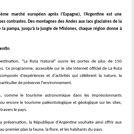
 (2ème marché européen après l’Espagne), l’Argentine est une
t ses contrastes. Des montagnes des Andes aux lacs glaciaires de la
e la pampa, jusqu’à la jungle de Misiones, chaque région donne à
gentin
estination, "La Ruta Natural" ouvre les portes de plus de 150
ys. Ce programme, accessible sur le site Internet officiel de La Ruta
 composés d’expériences et d’activités qui célèbrent la nature, la
n particulier de préserver l'environnement.
s, comme le tourisme astronomique dans les impressionnants
 ou encore le tourisme paléontologique et géologique sur les sites,
travers le pays.
préservation, la République d'Argentine souhaite ainsi offrir aux
au premier plan la faune, la flore, et les habitants du pays.