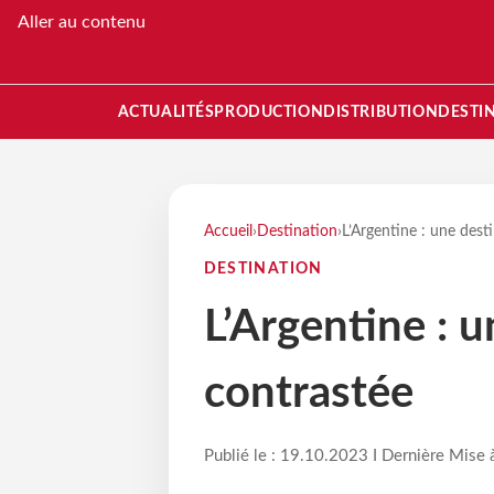
Aller au contenu
ACTUALITÉS
PRODUCTION
DISTRIBUTION
DESTI
Accueil
›
Destination
›
L’Argentine : une dest
DESTINATION
L’Argentine : 
contrastée
Publié le : 19.10.2023 I Dernière Mise 