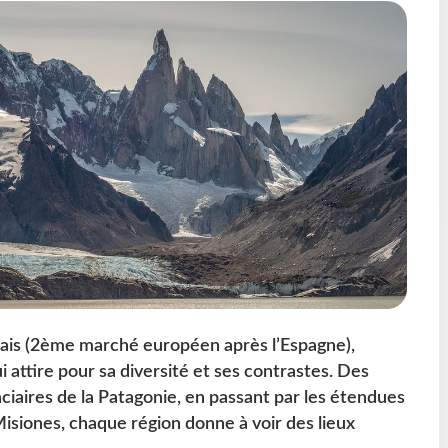
nçais (2ème marché européen après l’Espagne),
i attire pour sa diversité et ses contrastes. Des
iaires de la Patagonie, en passant par les étendues
Misiones, chaque région donne à voir des lieux