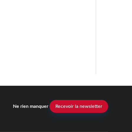
Ne rien manquer
Recevoir la newsletter