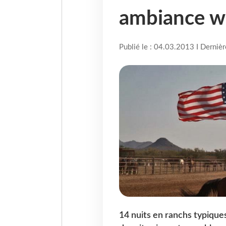
ambiance we
Publié le : 04.03.2013 I Derniè
14 nuits en ranchs typiques 