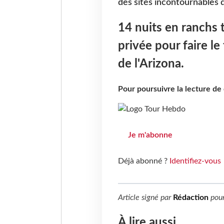
des sites incontournables d
14 nuits en ranchs t
privée pour faire le
de l'Arizona.
Pour poursuivre la lecture d
Je m'abonne
Déjà abonné ?
Identifiez-vous
Article signé par
Rédaction
pou
À lire aussi