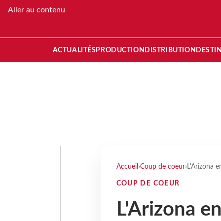
Aller au contenu
ACTUALITÉS
PRODUCTION
DISTRIBUTION
DESTI
Accueil
›
Coup de coeur
›
L'Arizona 
COUP DE COEUR
L'Arizona e