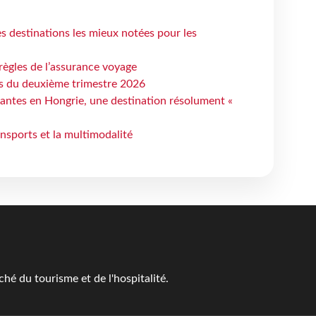
 destinations les mieux notées pour les
règles de l’assurance voyage
ts du deuxième trimestre 2026
antes en Hongrie, une destination résolument «
ansports et la multimodalité
é du tourisme et de l'hospitalité.