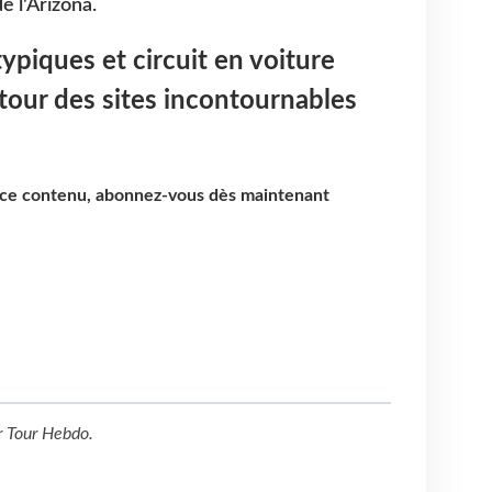
e l'Arizona.
ypiques et circuit en voiture
 tour des sites incontournables
e ce contenu, abonnez-vous dès maintenant
r
Tour Hebdo
.