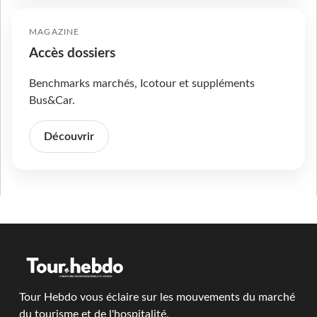
MAGAZINE
Accès dossiers
Benchmarks marchés, Icotour et suppléments
Bus&Car.
Découvrir
Tour Hebdo vous éclaire sur les mouvements du marché
du tourisme et de l'hospitalité.