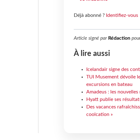
Déjà abonné ?
Identifiez-vous
Article signé par
Rédaction
pou
À lire aussi
Icelandair signe des con
TUI Musement dévoile les
excursions en bateau
Amadeus : les nouvelles 
Hyatt publie ses résulta
Des vacances rafraîchiss
coolcation »