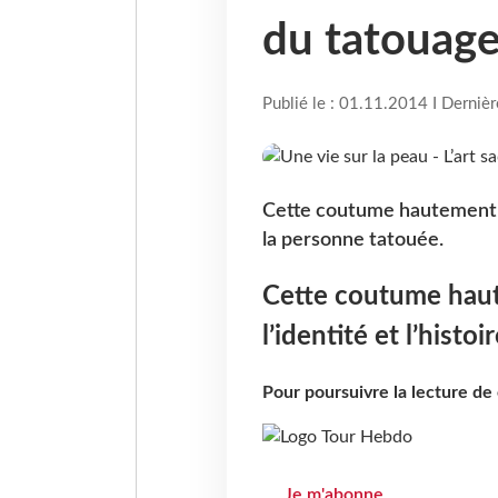
du tatouag
Publié le : 01.11.2014 I Derniè
Cette coutume hautement sy
la personne tatouée.
Cette coutume haut
l’identité et l’histo
Pour poursuivre la lecture d
Je m'abonne