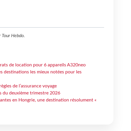
r
Tour Hebdo
.
trats de location pour 6 appareils A320neo
 destinations les mieux notées pour les
règles de l’assurance voyage
ts du deuxième trimestre 2026
antes en Hongrie, une destination résolument «