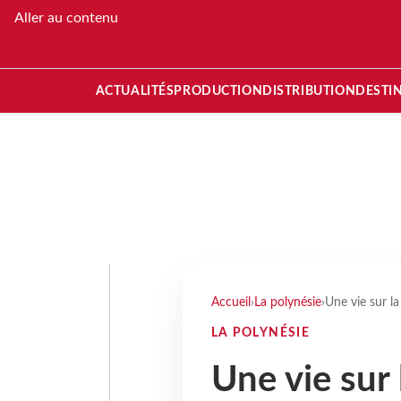
Aller au contenu
ACTUALITÉS
PRODUCTION
DISTRIBUTION
DESTI
Accueil
›
La polynésie
›
Une vie sur la
LA POLYNÉSIE
Une vie sur 