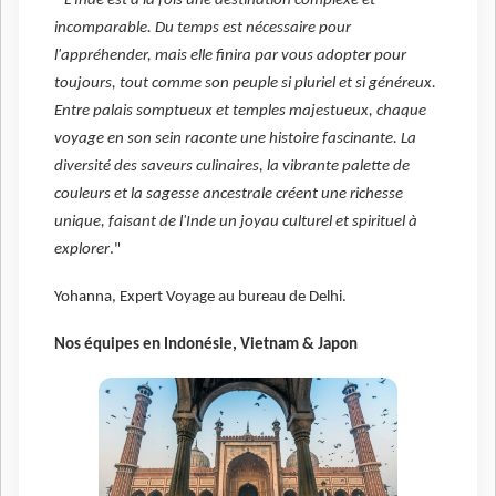
"
L'Inde est à la fois une destination complexe et
incomparable. Du temps est nécessaire pour
l'appréhender, mais elle finira par vous adopter pour
toujours, tout comme son peuple si pluriel et si généreux.
Entre palais somptueux et temples majestueux, chaque
voyage en son sein raconte une histoire fascinante. La
diversité des saveurs culinaires, la vibrante palette de
couleurs et la sagesse ancestrale créent une richesse
unique, faisant de l'Inde un joyau culturel et spirituel à
explorer
."
Yohanna, Expert Voyage au bureau de Delhi.
Nos équipes en Indonésie, Vietnam & Japon