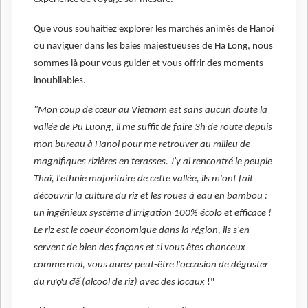
Que vous souhaitiez explorer les marchés animés de Hanoï
ou naviguer dans les baies majestueuses de Ha Long, nous
sommes là pour vous guider et vous offrir des moments
inoubliables.
"Mon coup de cœur au Vietnam est sans aucun doute la
vallée de Pu Luong, il me suffit de faire 3h de route depuis
mon bureau à Hanoi pour me retrouver au milieu de
magnifiques rizières en terasses. J'y ai rencontré le peuple
Thaï, l'ethnie majoritaire de cette vallée, ils m'ont fait
découvrir la culture du riz et les roues à eau en bambou :
un ingénieux système d'irrigation 100% écolo et efficace !
Le riz est le coeur économique dans la région, ils s'en
servent de bien des façons et si vous êtes chanceux
comme moi, vous aurez peut-être l'occasion de déguster
du rượu đế (alcool de riz) avec des locaux
!"