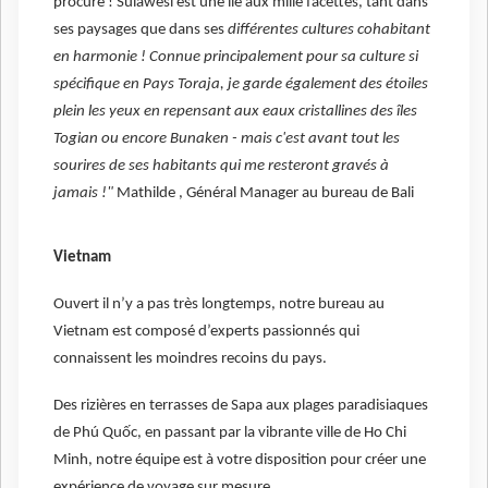
procure ! Sulawesi est une île aux mille facettes, tant dans
ses paysages que dans ses
différentes cultures cohabitant
en harmonie ! Connue principalement pour sa culture si
spécifique en Pays Toraja, je garde également des étoiles
plein les yeux en repensant aux eaux cristallines des îles
Togian ou encore Bunaken - mais c'est avant tout les
sourires de ses habitants qui me resteront gravés à
jamais !"
Mathilde , Général Manager au bureau de Bali
Vietnam
Ouvert il n’y a pas très longtemps, notre bureau au
Vietnam est composé d’experts passionnés qui
connaissent les moindres recoins du pays.
Des rizières en terrasses de Sapa aux plages paradisiaques
de Phú Quốc, en passant par la vibrante ville de Ho Chi
Minh, notre équipe est à votre disposition pour créer une
expérience de voyage sur mesure.