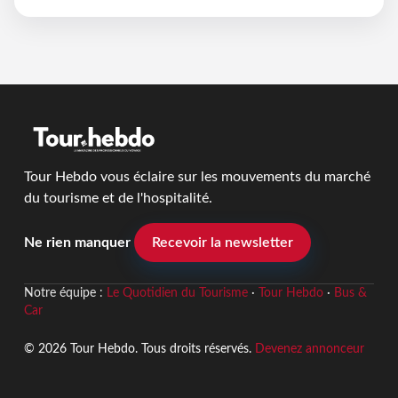
Tour Hebdo vous éclaire sur les mouvements du marché
du tourisme et de l'hospitalité.
Ne rien manquer
Recevoir la newsletter
Notre équipe :
Le Quotidien du Tourisme
·
Tour Hebdo
·
Bus &
Car
© 2026 Tour Hebdo. Tous droits réservés.
Devenez annonceur