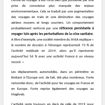
L’envie de voyager a été forte bien que pondérée par une
prise de conscience plus marquée des enjeux
environnementaux. Cela se traduit par une augmentation
des voyages en train et une diminution des voyages
aériens moyens et longs courriers. Un comportement
probablement renforcé par une
réticence persistante à
voyager loin après les perturbations de la crise sanitaire
.
A titre d’exemple, une société membre du SNSA explique
«
le nombre de dossiers à l’étranger représentait 73 % de
l’activité médicale en 2019, alors qu’il représente
aujourd’hui 56 % avec une activité France à un niveau
record. »
Les déplacements automobiles, dans un périmètre se
limitant à l’Europe ont, de fait, été plus nombreux. Forte
remontée donc, de l’activité pour les voyages en France et
en Europe. Forte reprise également des voyages au
Maghreb.
L’activité reste toujours en deçà de celle de 2019 pour