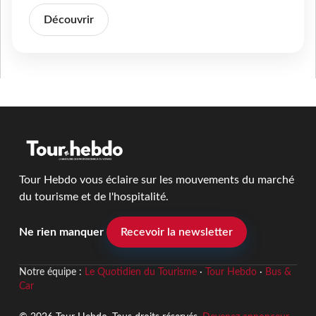
Découvrir
Tour Hebdo vous éclaire sur les mouvements du marché
du tourisme et de l'hospitalité.
Ne rien manquer
Recevoir la newsletter
Notre équipe :
Le Quotidien du Tourisme
·
Tour Hebdo
·
Bus &
Car