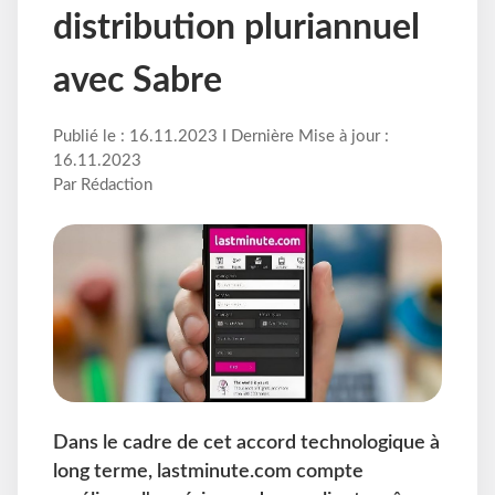
distribution pluriannuel
avec Sabre
Publié le : 16.11.2023 I Dernière Mise à jour :
16.11.2023
Par Rédaction
Dans le cadre de cet accord technologique à
long terme, lastminute.com compte