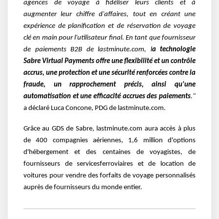
agences de voyage à fidéliser leurs clients et à
augmenter
leur chiffre d'affaires, tout en créant une
expérience de planification et de réservation de voyage
clé
en main pour l'utilisateur final.
En tant que fournisseur
de paiements B2B de lastminute.com, l
a technologie
Sabre Virtual
Payments offre une flexibilité et un contrôle
accrus, une protection et une sécurité renforcées
contre la
fraude, un rapprochement précis, ainsi qu'une
automatisation et une efficacité accrues des paiements
."
a déclaré Luca
Concone, PDG de lastminute.com.
Grâce au GDS de Sabre, lastminute.com aura accès à plus
de 400 compagnies aériennes, 1,6
million d'options
d'hébergement et des centaines de voyagistes, de
fournisseurs de services
ferroviaires et de location de
voitures pour vendre des forfaits de voyage personnalisés
auprès de
fournisseurs du monde entier.