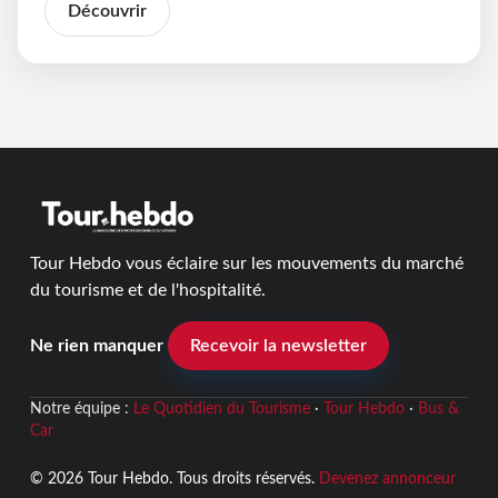
Découvrir
Tour Hebdo vous éclaire sur les mouvements du marché
du tourisme et de l'hospitalité.
Ne rien manquer
Recevoir la newsletter
Notre équipe :
Le Quotidien du Tourisme
·
Tour Hebdo
·
Bus &
Car
© 2026 Tour Hebdo. Tous droits réservés.
Devenez annonceur