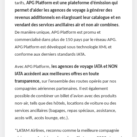
tarifs,
APG Platform est une plateforme d’émission qui
permet d’aider les agences de voyage à générer des
revenus additionnels en élargissant leur catalogue et en
vendant des services ancillaires air et non air combines
.
De manière unique, APG Platform est promu et
commercialisé dans plus de 150 pays par le réseau APG.
APG Platform est développé sous technologie XML et
conforme aux derniers standards IATA.
Avec APG Platform,
les agences de voyage IATA et NON
IATA accèdent aux meilleures offres en toute
transparence,
sur l’ensemble des routes opérés par nos
compagnies aériennes partenaires. Il est également
possible de combiner un billet d’avion avec des produits
non-air, tells que des hôtels, locations de voiture ou des
services ancillaires (bagages, repas spéciaux, assistance,
accès wifi, accès lounge, etc.).
*LATAM Airlines, reconnu comme la meilleure compagnie