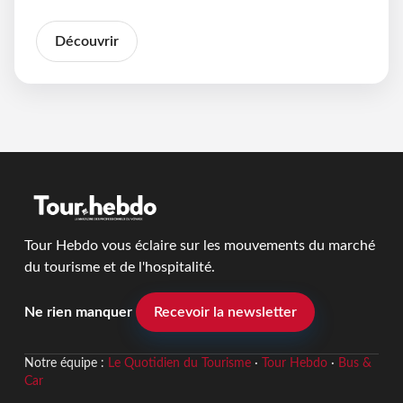
Découvrir
Tour Hebdo vous éclaire sur les mouvements du marché
du tourisme et de l'hospitalité.
Ne rien manquer
Recevoir la newsletter
Notre équipe :
Le Quotidien du Tourisme
·
Tour Hebdo
·
Bus &
Car