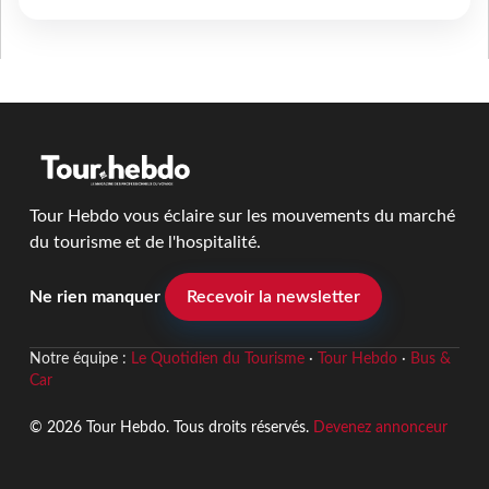
Tour Hebdo vous éclaire sur les mouvements du marché
du tourisme et de l'hospitalité.
Ne rien manquer
Recevoir la newsletter
Notre équipe :
Le Quotidien du Tourisme
·
Tour Hebdo
·
Bus &
Car
© 2026 Tour Hebdo. Tous droits réservés.
Devenez annonceur