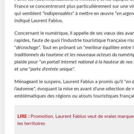
France se concentreront plus particulièrement sur une vi
qui semblent
"indispensables"
à mettre en œuvre
"en urgen
indiqué Laurent Fabius.
Concernant le numérique, il appelle de ses vœux des ava
rapides, faute de quoi l'industrie touristique française ri
"
décrochage
". Tout en prônant un "
meilleur équilibre entre 
traditionnels du tourisme et les nouveaux acteurs du numéri
plaide pour "
un portail Internet national à la hauteur de nos
et une "
porte d'entrée unique
".
Ménageant le suspens, Laurent Fabius a promis qu'il "
en d
l'automne
", évoquant la mise en avant d'une sélection de
emblématiques des régions ou atouts touristiques françai
LIRE :
Promotion, Laurent Fabius veut de vraies marque
les territoires