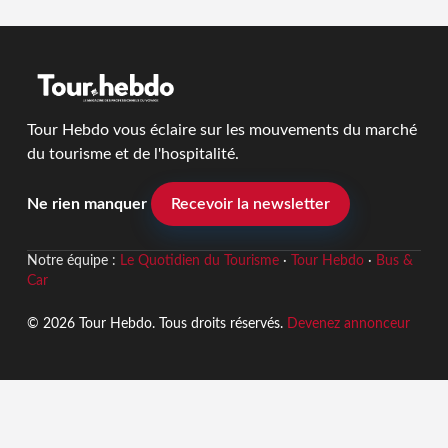
Tour Hebdo vous éclaire sur les mouvements du marché
du tourisme et de l'hospitalité.
Ne rien manquer
Recevoir la newsletter
Notre équipe :
Le Quotidien du Tourisme
·
Tour Hebdo
·
Bus &
Car
© 2026 Tour Hebdo. Tous droits réservés.
Devenez annonceur