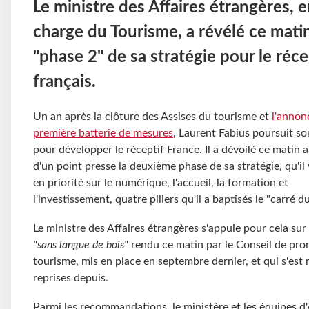
Le ministre des Affaires étrangères, 
charge du Tourisme, a révélé ce matin
"phase 2" de sa stratégie pour le réce
français.
Un an après la clôture des Assises du tourisme et
l'annon
première batterie de mesures
, Laurent Fabius poursuit so
pour développer le réceptif France. Il a dévoilé ce matin 
d'un point presse la deuxième phase de sa stratégie, qu'il
en priorité sur le numérique, l'accueil, la formation et
l'investissement, quatre piliers qu'il a baptisés le "carré d
Le ministre des Affaires étrangères s'appuie pour cela sur
"sans langue de bois"
rendu ce matin par le Conseil de pr
tourisme, mis en place en septembre dernier, et qui s'est r
reprises depuis.
Parmi les recommandations, le ministère et les équipes d