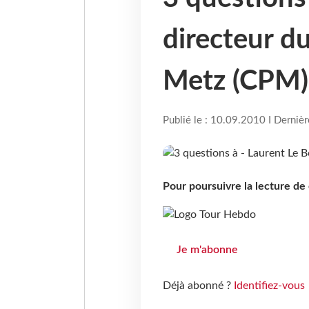
directeur d
Metz (CPM)
Publié le : 10.09.2010 I Derniè
Pour poursuivre la lecture d
Je m'abonne
Déjà abonné ?
Identifiez-vous