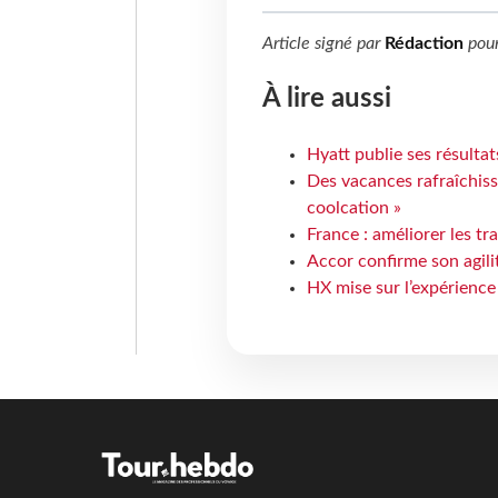
Article signé par
Rédaction
pou
À lire aussi
Hyatt publie ses résulta
Des vacances rafraîchiss
coolcation »
France : améliorer les tr
Accor confirme son agil
HX mise sur l’expérience