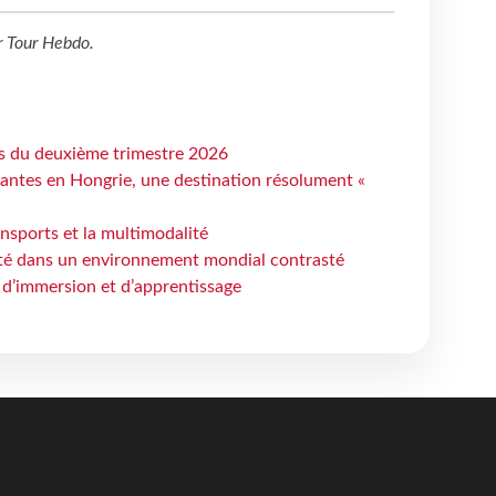
r
Tour Hebdo
.
ts du deuxième trimestre 2026
antes en Hongrie, une destination résolument «
ansports et la multimodalité
ité dans un environnement mondial contrasté
 d’immersion et d’apprentissage