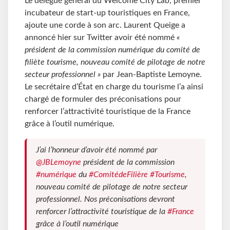
Le délégué général du Welcome City Lab, premier
incubateur de start-up touristiques en France,
ajoute une corde à son arc. Laurent Queige a
annoncé hier sur Twitter avoir été nommé
«
président de la commission numérique du comité de
filiète tourisme, nouveau comité de pilotage de notre
secteur professionnel »
par Jean-Baptiste Lemoyne.
Le secrétaire d’État en charge du tourisme l’a ainsi
chargé de formuler des préconisations pour
renforcer l’attractivité touristique de la France
grâce à l’outil numérique.
J’ai l’honneur d’avoir été nommé par
@JBLemoyne
président de la commission
#numérique
du
#ComitédeFilière
#Tourisme
,
nouveau comité de pilotage de notre secteur
professionnel. Nos préconisations devront
renforcer l’attractivité touristique de la
#France
grâce à l’outil numérique