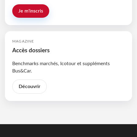
Je m'inscris
MAGAZINE
Accès dossiers
Benchmarks marchés, Icotour et suppléments
Bus&Car.
Découvrir