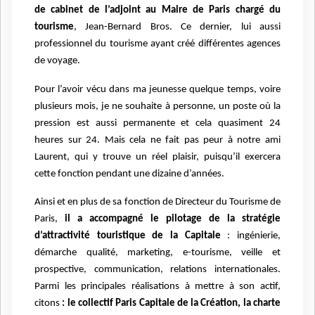
de cabinet de l’adjoint au Maire de Paris chargé du
tourisme
, Jean-Bernard Bros. Ce dernier, lui aussi
professionnel du tourisme ayant créé différentes agences
de voyage.
Pour l’avoir vécu dans ma jeunesse quelque temps, voire
plusieurs mois, je ne souhaite à personne, un poste où la
pression est aussi permanente et cela quasiment 24
heures sur 24. Mais cela ne fait pas peur à notre ami
Laurent, qui y trouve un réel plaisir, puisqu’il exercera
cette fonction pendant une dizaine d’années.
Ainsi et en plus de sa fonction de Directeur du Tourisme de
Paris,
il a accompagné le pilotage de la stratégie
d’attractivité touristique de la Capitale
: ingénierie,
démarche qualité, marketing, e-tourisme, veille et
prospective, communication, relations internationales.
Parmi les principales réalisations à mettre à son actif,
citons
: le collectif Paris Capitale de la Création, la charte