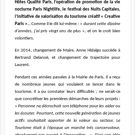
Hôtes Qualité Paris, l’opération de promotion de la vie
nocturne Paris Nightlife, le festival des Nuits Capitales,
l’initiative de valorisation du tourisme créatif « Creative
Paris »
… Comme il le dit lui-même : «
durant cette dizaine
d’années, j’ai pris vingt ans de plus
», et on le croit bien
volontiers.
En 2014, changement de Maire, Anne Hidalgo succède à
Bertrand Delanoë, et changement de trajectoire pour
Laurent.
Pendant ces années passées à la Mairie de Paris, il a reçu
de nombreux jeunes qui voulaient se lancer dans le
tourisme. Il a pu constater leurs difficultés ; ne serait-ce
que concrétiser les premières démarches de leurs projets :
«
Personne ne décrochait son téléphone pour les aider ou
les écouter. Pourtant, cette nouvelle génération de jeunes
actifs souhaitait apporter de la valeur au secteur. Le
Tourisme était à l’époque un marché très conservateur,