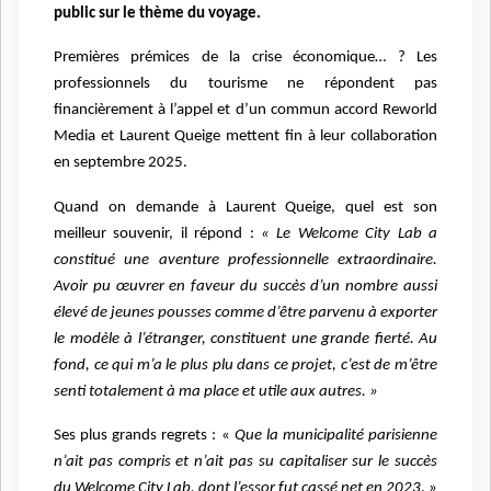
public sur le thème du voyage.
Premières prémices de la crise économique… ? Les
professionnels du tourisme ne répondent pas
financièrement à l’appel et d’un commun accord Reworld
Media et Laurent Queige mettent fin à leur collaboration
en septembre 2025.
Quand on demande à Laurent Queige, quel est son
meilleur souvenir, il répond :
« Le Welcome City Lab a
constitué une aventure professionnelle extraordinaire.
Avoir pu œuvrer en faveur du succès d’un nombre aussi
élevé de jeunes pousses comme d’être parvenu à exporter
le modèle à l’étranger, constituent une grande fierté. Au
fond, ce qui m’a le plus plu dans ce projet, c’est de m’être
senti totalement à ma place et utile aux autres. »
Ses plus grands regrets : «
Que la municipalité parisienne
n’ait pas compris et n’ait pas su capitaliser sur le succès
du Welcome City Lab, dont l’essor fut cassé net en 2023
. »