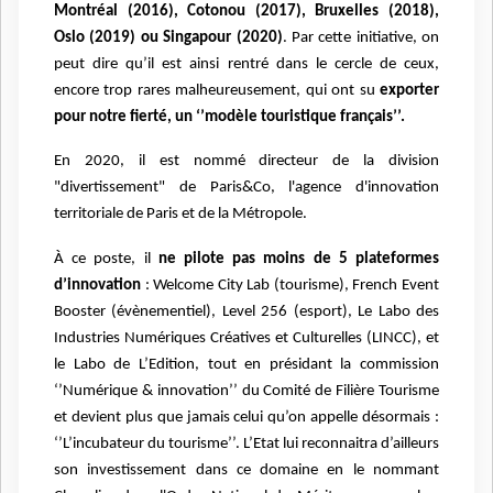
Montréal (2016), Cotonou (2017), Bruxelles (2018),
Oslo (2019) ou Singapour (2020)
. Par cette initiative, on
peut dire qu’il est ainsi rentré dans le cercle de ceux,
encore trop rares malheureusement, qui ont su
exporter
pour notre fierté, un ‘’modèle touristique français’’.
En 2020, il est nommé directeur de la division
"divertissement" de Paris&Co, l'agence d'innovation
territoriale de Paris et de la Métropole.
À ce poste, il
ne pilote pas moins de 5 plateformes
d’innovation
: Welcome City Lab (tourisme), French Event
Booster (évènementiel), Level 256 (esport), Le Labo des
Industries Numériques Créatives et Culturelles (LINCC), et
le Labo de L’Edition, tout en présidant la commission
‘’Numérique & innovation’’ du Comité de Filière Tourisme
et devient plus que jamais celui qu’on appelle désormais :
‘’L’incubateur du tourisme’’. L’Etat lui reconnaitra d’ailleurs
son investissement dans ce domaine en le nommant