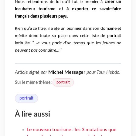
Nous retiendrons de lui qu’il fut le premier à
créer un
incubateur tourisme et à exporter ce savoir-faire
français dans plusieurs pay
s.
Rien qu’à ce titre, il a été un pionnier dans son domaine et
mérite donc toute sa place dans cette liste de portrait
intitulée ‘’
Je vous parle d’un temps que les jeunes ne
peuvent pas connaître…’’
Article signé par
Michel Messager
pour
Tour Hebdo
.
portrait
Sur le même thème :
portrait
À lire aussi
Le nouveau tourisme : les 3 mutations que