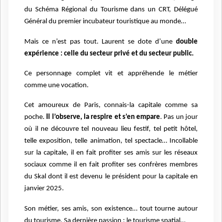
du Schéma Régional du Tourisme dans un CRT, Délégué
Général du premier incubateur touristique au monde…
Mais ce n’est pas tout. Laurent se dote d’une
double
expérience : celle du secteur privé et du secteur public.
Ce personnage complet vit et appréhende le métier
comme une vocation.
Cet amoureux de Paris, connais-la capitale comme sa
poche.
Il l’observe, la respire et s’en empare
. Pas un jour
où il ne découvre tel nouveau lieu festif, tel petit hôtel,
telle exposition, telle animation, tel spectacle… Incollable
sur la capitale, il en fait profiter ses amis sur les réseaux
sociaux comme il en fait profiter ses confrères membres
du Skal dont il est devenu le président pour la capitale en
janvier 2025.
Son métier, ses amis, son existence… tout tourne autour
du tourisme. Sa dernière passion : le tourisme spatial…