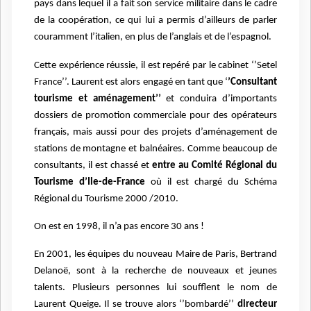
pays dans lequel il a fait son service militaire dans le cadre
de la coopération, ce qui lui a permis d’ailleurs de parler
couramment l’italien, en plus de l’anglais et de l’espagnol.
Cette expérience réussie, il est repéré par le cabinet ‘’Setel
France’’. Laurent est alors engagé en tant que ‘
’Consultant
tourisme et aménagement’’
et conduira d’importants
dossiers de promotion commerciale pour des opérateurs
français, mais aussi pour des projets d’aménagement de
stations de montagne et balnéaires. Comme beaucoup de
consultants, il est chassé et
entre au Comité Régional du
Tourisme d’Ile-de-France
où il est chargé du Schéma
Régional du Tourisme 2000 /2010.
On est en 1998, il n’a pas encore 30 ans !
En 2001, les équipes du nouveau Maire de Paris, Bertrand
Delanoë, sont à la recherche de nouveaux et jeunes
talents. Plusieurs personnes lui soufflent le nom de
Laurent Queige. Il se trouve alors ‘’bombardé’’
directeur