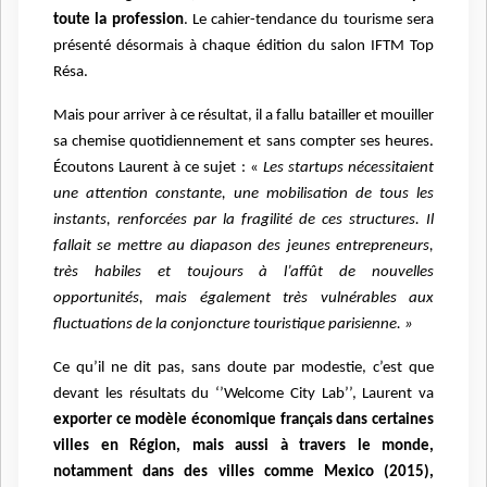
toute la profession
. Le cahier-tendance du tourisme sera
présenté désormais à chaque édition du salon IFTM Top
Résa.
Mais pour arriver à ce résultat, il a fallu batailler et mouiller
sa chemise quotidiennement et sans compter ses heures.
Écoutons Laurent à ce sujet : «
Les startups nécessitaient
une attention constante, une mobilisation de tous les
instants, renforcées par la fragilité de ces structures. Il
fallait se mettre au diapason des jeunes entrepreneurs,
très habiles et toujours à l’affût de nouvelles
opportunités, mais également très vulnérables aux
fluctuations de la conjoncture touristique parisienne. »
Ce qu’il ne dit pas, sans doute par modestie, c’est que
devant les résultats du ‘’Welcome City Lab’’, Laurent va
exporter ce modèle économique français dans certaines
villes en Région, mais aussi à travers le monde,
notamment dans des villes comme Mexico (2015),