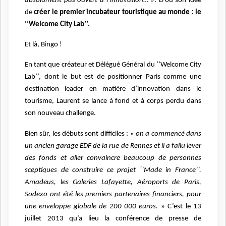
absolument pas ouvert à l’innovation
… ». D’où son idée
de
créer le premier incubateur touristique au monde : le
‘’Welcome City Lab’’.
Et là, Bingo !
En tant que créateur et Délégué Général du ‘’Welcome City
Lab’’, dont le but est de positionner Paris comme une
destination leader en matière d’innovation dans le
tourisme, Laurent se lance à fond et à corps perdu dans
son nouveau challenge.
Bien sûr, les débuts sont difficiles : «
on a commencé dans
un ancien garage EDF de la rue de Rennes et il a fallu lever
des fonds et aller convaincre beaucoup de personnes
sceptiques de construire ce projet ‘’Made in France’’.
Amadeus, les Galeries Lafayette, Aéroports de Paris,
Sodexo ont été les premiers partenaires financiers, pour
une enveloppe globale de 200 000 euros.
» C’est le 13
juillet 2013 qu’a lieu la conférence de presse de