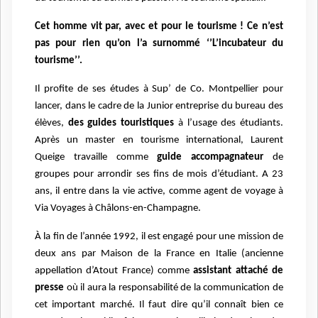
Cet homme vit par, avec et pour le tourisme ! Ce n’est
pas pour rien qu’on l’a surnommé ‘’L’incubateur du
tourisme’’.
Il profite de ses études à Sup’ de Co. Montpellier pour
lancer, dans le cadre de la Junior entreprise du bureau des
élèves,
des guides touristiques
à l’usage des étudiants.
Après un master en tourisme international, Laurent
Queige travaille comme
guide accompagnateur
de
groupes pour arrondir ses fins de mois d’étudiant. A 23
ans, il entre dans la vie active, comme agent de voyage à
Via Voyages à Châlons-en-Champagne.
À la fin de l’année 1992, il est engagé pour une mission de
deux ans par Maison de la France en Italie (ancienne
appellation d’Atout France) comme
assistant attaché de
presse
où il aura la responsabilité de la communication de
cet important marché. Il faut dire qu’il connaît bien ce