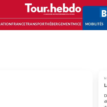
NATION
FRANCE
TRANSPORT
HÉBERGEMENT
MICE
MOBILITÉS
N
L
D
d