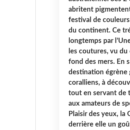
abritent pigmentent
festival de couleurs
du continent. Ce tré
longtemps par l’Une
les coutures, vu du 
fond des mers. En su
destination égrène 
coralliens, à décou
tout en servant de 
aux amateurs de spo
Plaisir des yeux, la
derrière elle un goû