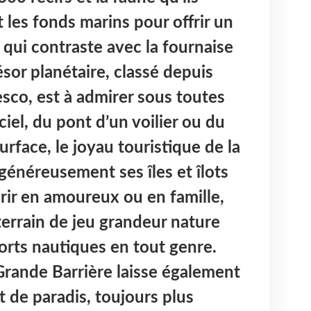
 les fonds marins pour offrir un
 qui contraste avec la fournaise
sor planétaire, classé depuis
sco, est à admirer sous toutes
ciel, du pont d’un voilier ou du
rface, le joyau touristique de la
généreusement ses îles et îlots
vrir en amoureux ou en famille,
terrain de jeu grandeur nature
rts nautiques en tout genre.
 Grande Barrière laisse également
t de paradis, toujours plus