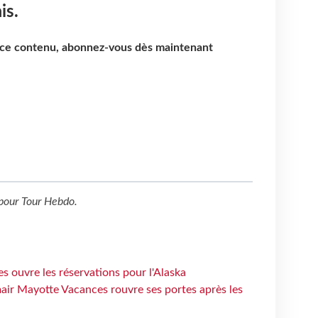
is.
e ce contenu, abonnez-vous dès maintenant
pour
Tour Hebdo
.
s ouvre les réservations pour l'Alaska
air Mayotte Vacances rouvre ses portes après les