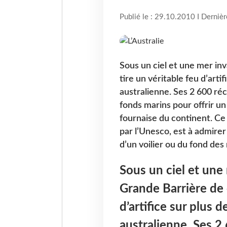
Publié le : 29.10.2010 I Derniè
Sous un ciel et une mer inv
tire un véritable feu d’arti
australienne. Ses 2 600 réci
fonds marins pour offrir un
fournaise du continent. Ce
par l’Unesco, est à admirer
d’un voilier ou du fond des 
Sous un ciel et une 
Grande Barrière de c
d’artifice sur plus 
australienne. Ses 2 