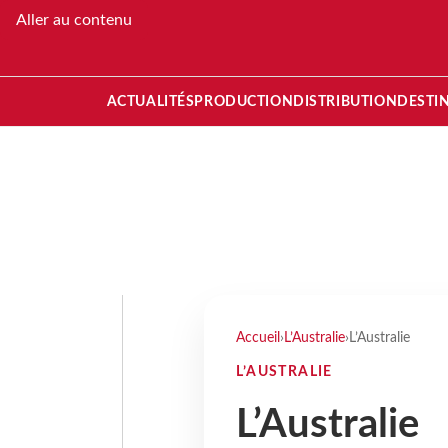
Aller au contenu
ACTUALITÉS
PRODUCTION
DISTRIBUTION
DESTI
Accueil
›
L’Australie
›
L’Australie
L’AUSTRALIE
L’Australie