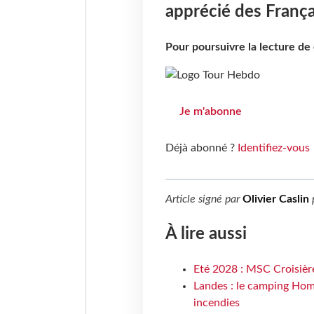
apprécié des França
Pour poursuivre la lecture d
Je m'abonne
Déjà abonné ?
Identifiez-vous
Article signé par
Olivier Caslin
À lire aussi
Eté 2028 : MSC Croisière
Landes : le camping Hom
incendies