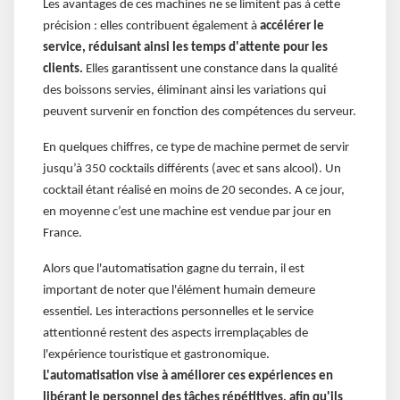
Les avantages de ces machines ne se limitent pas à cette
précision : elles contribuent également à
accélérer le
service, réduisant ainsi les temps d'attente pour les
clients.
Elles garantissent une constance dans la qualité
des boissons servies, éliminant ainsi les variations qui
peuvent survenir en fonction des compétences du serveur.
En quelques chiffres, ce type de machine permet de servir
jusqu’à 350 cocktails différents (avec et sans alcool). Un
cocktail étant réalisé en moins de 20 secondes. A ce jour,
en moyenne c’est une machine est vendue par jour en
France.
Alors que l'automatisation gagne du terrain, il est
important de noter que l'élément humain demeure
essentiel. Les interactions personnelles et le service
attentionné restent des aspects irremplaçables de
l'expérience touristique et gastronomique.
L'automatisation vise à améliorer ces expériences en
libérant le personnel des tâches répétitives, afin qu'ils