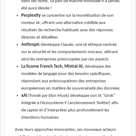
dans ses outils. Sa part de marché mondiale n'a jamais
été aussi élevée !
Perplexity
se concentre sur la monétisation de son
moteur IA, offrant une alternative crédible aux
résultats de recherche habituels avec des réponses
directes et détaillées
Anthropic
développe Claude, une IA éthique centrée
sur la sécurité et les comportements moraux, attirant
ainsi les entreprises préoccupées par ces aspects
La licorne French Tech, Mistral AI,
développe des
modèles de langage pour des besoins spécifiques,
répondant aux préoccupations des entreprises
européennes en matière de souveraineté des données
xAI
(fondé par Elon Musk) développe son IA “Grok”
intégrée à l'écosystème X (anciennement Twitter) afin
de capter et d’interpréter plus profondément les
intentions humaines
Avec leurs approches innovantes, ces nouveaux acteurs