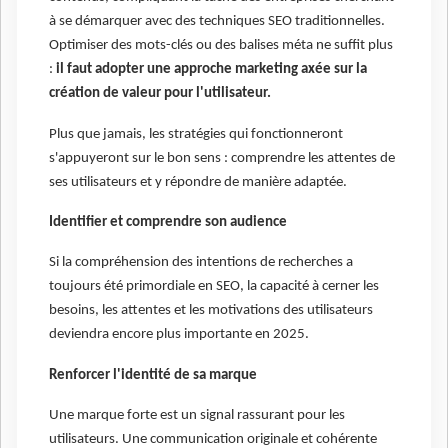
à se démarquer avec des techniques SEO traditionnelles.
Optimiser des mots-clés ou des balises méta ne suffit plus
:
il faut adopter une approche marketing axée sur la
création de valeur pour l'utilisateur.
Plus que jamais, les stratégies qui fonctionneront
s'appuyeront sur le bon sens : comprendre les attentes de
ses utilisateurs et y répondre de manière adaptée.
Identifier et comprendre son audience
Si la compréhension des intentions de recherches a
toujours été primordiale en SEO, la capacité à cerner les
besoins, les attentes et les motivations des utilisateurs
deviendra encore plus importante en 2025.
Renforcer l'identité de sa marque
Une marque forte est un signal rassurant pour les
utilisateurs. Une communication originale et cohérente