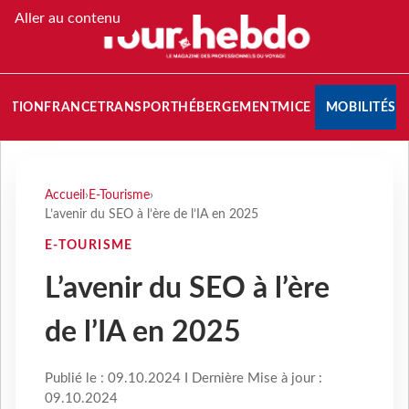
Aller au contenu
NATION
FRANCE
TRANSPORT
HÉBERGEMENT
MICE
MOBILITÉS
Accueil
›
E-Tourisme
›
L’avenir du SEO à l’ère de l’IA en 2025
E-TOURISME
L’avenir du SEO à l’ère
de l’IA en 2025
Publié le : 09.10.2024 I Dernière Mise à jour :
09.10.2024