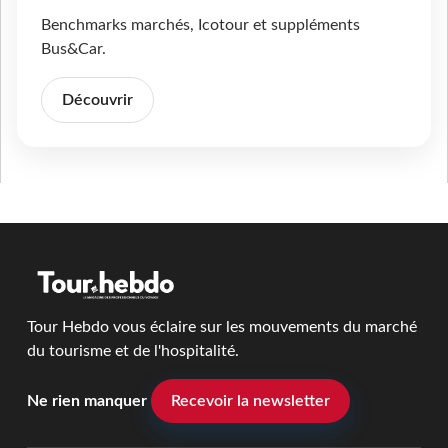
Benchmarks marchés, Icotour et suppléments
Bus&Car.
Découvrir
Tour Hebdo vous éclaire sur les mouvements du marché
du tourisme et de l'hospitalité.
Ne rien manquer
Recevoir la newsletter