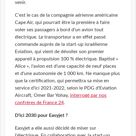
venir.
C'est le cas de la compagnie aérienne américaine
Cape Air, qui pourrait être la première à faire
voler ses passagers à bord d'un avion tout
électrique. Le transporteur a en effet passé
commande auprès de la start-up israélienne
Eviation, qui vient de dévoiler son premier
appareil à propulsion 100 % électrique. Baptisé «
Alice », l'avion est d'une capacité de neuf places
et d'une autonomie de 1
000 km. Ne manque plus
que la certification, qui permettra sa mise en
service d'ici 2021-2022, selon le PDG d'Eviation
Aircraft, Omer Bar Yohay,
interrogé par nos
confrères de France 24
.
D'ici 2030 pour Easyjet ?
Easyjet a elle aussi décidé de miser sur
l'électrique. En collaboration avec la start-up