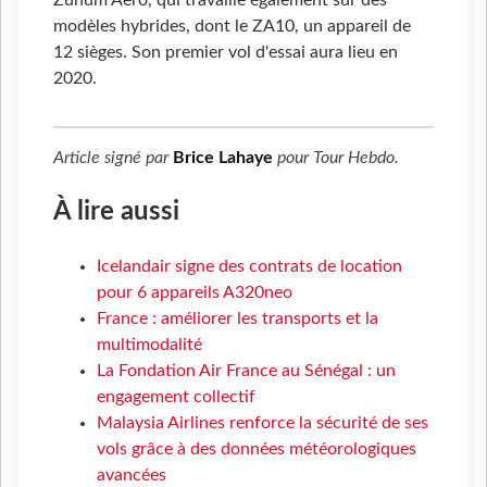
Zunum Aero, qui travaille également sur des
modèles hybrides, dont le ZA10, un appareil de
12 sièges. Son premier vol d'essai aura lieu en
2020.
Article signé par
Brice Lahaye
pour
Tour Hebdo
.
À lire aussi
Icelandair signe des contrats de location
pour 6 appareils A320neo
France : améliorer les transports et la
multimodalité
La Fondation Air France au Sénégal : un
engagement collectif
Malaysia Airlines renforce la sécurité de ses
vols grâce à des données météorologiques
avancées