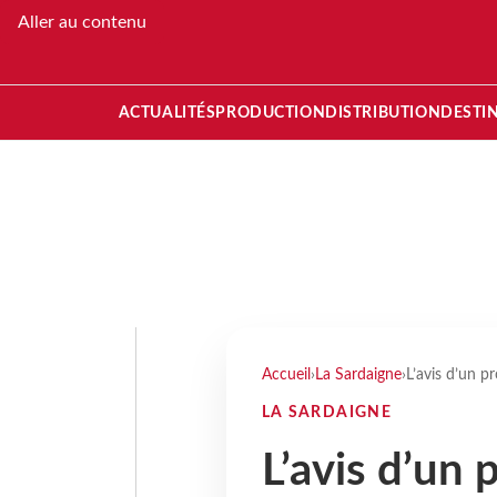
Aller au contenu
ACTUALITÉS
PRODUCTION
DISTRIBUTION
DESTI
Accueil
›
La Sardaigne
›
L’avis d’un pr
LA SARDAIGNE
L’avis d’un 