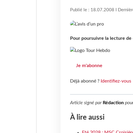
Publié le : 18.07.2008 I Derniè
Pour poursuivre la lecture d
Je m'abonne
Déjà abonné ?
Identifiez-vous
Article signé par
Rédaction
pou
À lire aussi
Eté 2028 : MSC Croisière