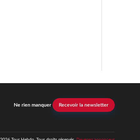
Ne rien manquer
Recevoir la newsletter
2026 Tour Hebdo. Tous droits réservés.
Devenez annonceur