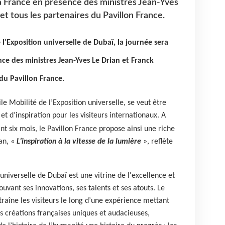
a France en présence des ministres Jean-Yves
 et tous les partenaires du Pavillon France.
l’Exposition universelle de Dubaï, la journée sera
ce des ministres Jean-Yves Le Drian et Franck
 du Pavillon France.
ile Mobilité de l’Exposition universelle, se veut être
et d’inspiration pour les visiteurs internationaux. A
t six mois, le Pavillon France propose ainsi une riche
gan, «
L’inspiration à la vitesse de la lumière
», reflète
.
 universelle de Dubaï est une vitrine de l'excellence et
uvant ses innovations, ses talents et ses atouts. Le
traîne les visiteurs le long d’une expérience mettant
s créations françaises uniques et audacieuses,