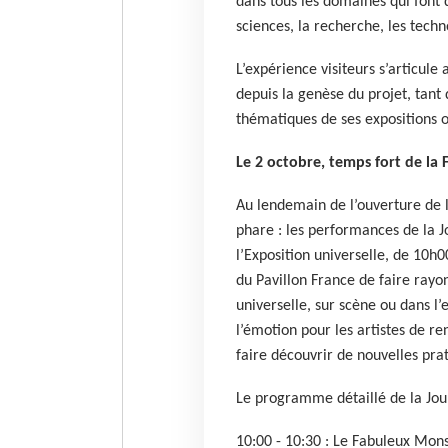
dans tous les domaines qui font d
sciences, la recherche, les techno
L’expérience visiteurs s’articul
depuis la genèse du projet, tant 
thématiques de ses expositions
Le 2 octobre, temps fort de la 
Au lendemain de l’ouverture de l
phare : les performances de la J
l’Exposition universelle, de 10h
du Pavillon France de faire rayonn
universelle, sur scène ou dans l’e
l’émotion pour les artistes de re
faire découvrir de nouvelles prat
Le programme détaillé de la Jo
10:00 - 10:30 : Le Fabuleux Mons