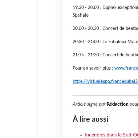
19:30 - 20:00 : Duplex exception
Spatiale
20:00 - 20:30 : Concert de bea
20:30 - 21:00 : Le Fabuleux Mons
21:15 - 21:30 : Concert de bea
Pour en savoir plus :
www.franc
https://virtualexpo.francedubai
Article signé par
Rédaction
pou
À lire aussi
Incendies dans le Sud-Oue