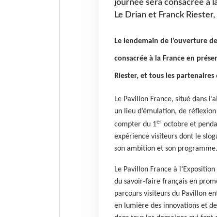
journée sera consacrée à l
Le Drian et Franck Riester,
Le lendemain de l’ouverture de 
consacrée à la France en présen
Riester, et tous les partenaires
Le Pavillon France, situé dans l’a
un lieu d’émulation, de réflexion 
er
compter du 1
octobre et pendan
expérience visiteurs dont le slo
son ambition et son programme
Le Pavillon France à l’Exposition
du savoir-faire français en promo
parcours visiteurs du Pavillon en
en lumière des innovations et de