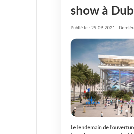
show à Dub
Publié le : 29.09.2021 I Derniè
Le lendemain de l’ouverture