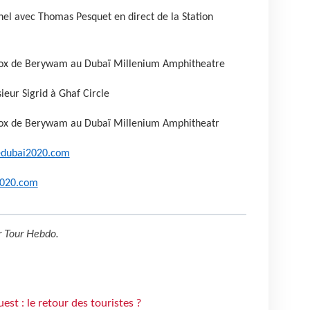
nel avec Thomas Pesquet en direct de la Station
tbox de Berywam au Dubaï Millenium Amphitheatre
ieur Sigrid à Ghaf Circle
tbox de Berywam au Dubaï Millenium Amphitheatr
edubai2020.com
2020.com
r
Tour Hebdo
.
st : le retour des touristes ?