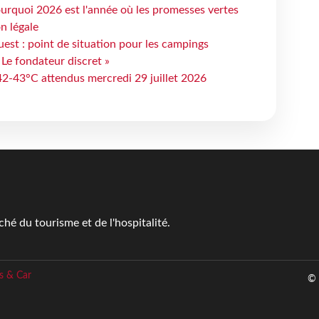
urquoi 2026 est l'année où les promesses vertes
n légale
est : point de situation pour les campings
 Le fondateur discret »
 42-43°C attendus mercredi 29 juillet 2026
é du tourisme et de l'hospitalité.
s & Car
© 