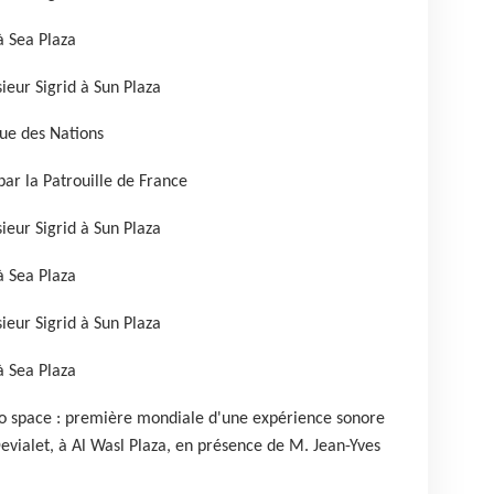
à Sea Plaza
ieur Sigrid à Sun Plaza
nue des Nations
par la Patrouille de France
ieur Sigrid à Sun Plaza
à Sea Plaza
ieur Sigrid à Sun Plaza
à Sea Plaza
 to space : première mondiale d'une expérience sonore
vialet, à Al Wasl Plaza, en présence de M. Jean-Yves