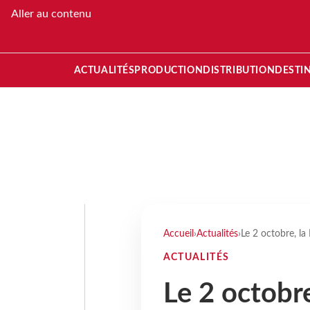
Aller au contenu
ACTUALITÉS
PRODUCTION
DISTRIBUTION
DESTI
Accueil
›
Actualités
›
Le 2 octobre, la
ACTUALITÉS
Le 2 octobre