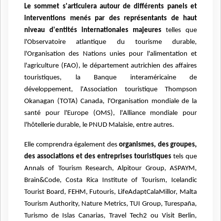
Le sommet s'articulera autour de différents panels et
interventions menés par des représentants de haut
niveau d'entités internationales majeures
telles que
l'Observatoire atlantique du tourisme durable,
l'Organisation des Nations unies pour l'alimentation et
l'agriculture (FAO), le département autrichien des affaires
touristiques, la Banque interaméricaine de
développement, l'Association touristique Thompson
Okanagan (TOTA) Canada, l'Organisation mondiale de la
santé pour l'Europe (OMS), l'Alliance mondiale pour
l'hôtellerie durable, le PNUD Malaisie, entre autres.
Elle comprendra également des
organismes, des groupes,
des associations et des entreprises touristiques
tels que
Annals of Tourism Research, Alpitour Group, ASPAYM,
Brain&Code, Costa Rica Institute of Tourism, Icelandic
Tourist Board, FEHM, Futouris, LifeAdaptCalaMillor, Malta
Tourism Authority, Nature Metrics, TUI Group, Turespaña,
Turismo de Islas Canarias, Travel Tech2 ou Visit Berlin,