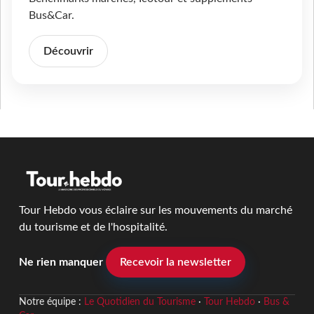
Bus&Car.
Découvrir
Tour Hebdo vous éclaire sur les mouvements du marché
du tourisme et de l'hospitalité.
Ne rien manquer
Recevoir la newsletter
Notre équipe :
Le Quotidien du Tourisme
·
Tour Hebdo
·
Bus &