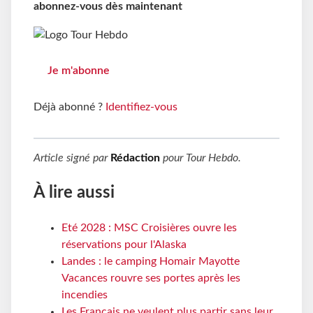
abonnez-vous dès maintenant
Je m'abonne
Déjà abonné ?
Identifiez-vous
Article signé par
Rédaction
pour
Tour Hebdo
.
À lire aussi
Eté 2028 : MSC Croisières ouvre les
réservations pour l'Alaska
Landes : le camping Homair Mayotte
Vacances rouvre ses portes après les
incendies
Les Français ne veulent plus partir sans leur