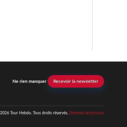
Ne rien manquer
Recevoir la newsletter
2026 Tour Hebdo. Tous droits réservés.
Devenez annonceur