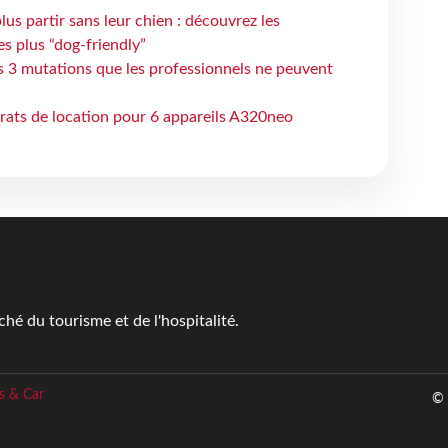
lus partir sans leur chien : découvrez les
es plus “dog-friendly”
s 3 mutations que les professionnels ne peuvent
trats de location pour 6 appareils A320neo
é du tourisme et de l'hospitalité.
s & Car
© 