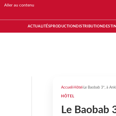
Aller au contenu
ACTUALITÉS
PRODUCTION
DISTRIBUTION
DESTI
Accueil
›
Hôtel
›
Le Baobab 3*, à Ank
HÔTEL
Le Baobab 3