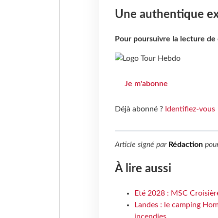
Une authentique ex
Pour poursuivre la lecture d
Je m'abonne
Déjà abonné ?
Identifiez-vous
Article signé par
Rédaction
pou
À lire aussi
Eté 2028 : MSC Croisière
Landes : le camping Hom
incendies