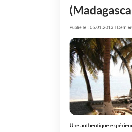
(Madagasca
Publié le : 05.01.2013 I Derniè
Une authentique expérien