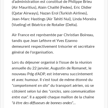
d'administration est constitué de Philippe Brieu
(Air Mauritius), Alain Chaillé (Fedex), Eric Didier
(Qatar Airways), Nazan Erol (Turkish Airlines),
Jean-Marc Hastings (Air Tahiti Nui), Linda Moreira
(Vueling) et Béatrice de Rotalier (Delta).
Air France est représentée par Christian Boireau,
tandis que Jean Lefèvre et Yves Ezanno
demeurent respectivement trésorier et secrétaire
général de l'organisation.
Lors du déjeuner organisé à l'issue de la réunion
annuelle du 22 janvier, Augustin de Romanet, le
nouveau Pdg d'ADP, est intervenu succintement
et avec humour. Il s'est tout de même étonné du
"comportement en silo"
du transport aérien, où se
côtoient selon lui des
"cercles, sans communication
entre eux".
Il a appelé chaque maillon de la chaîne
"à être des diffuseurs de bonnes ondes"..
.