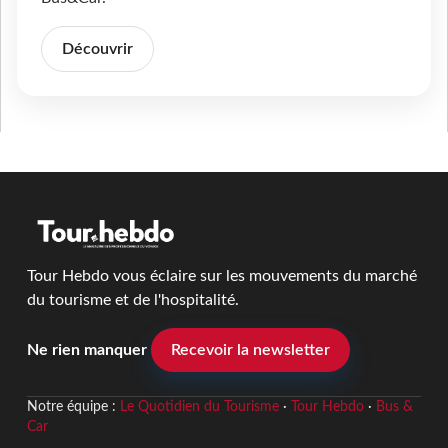
Découvrir
Tour Hebdo vous éclaire sur les mouvements du marché
du tourisme et de l'hospitalité.
Ne rien manquer
Recevoir la newsletter
Notre équipe :
Le Quotidien du Tourisme
·
Tour Hebdo
·
Bus &
Car