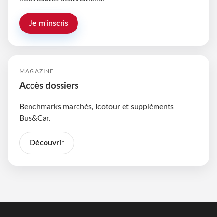
Je m'inscris
MAGAZINE
Accès dossiers
Benchmarks marchés, Icotour et suppléments
Bus&Car.
Découvrir