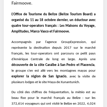
Fairmoove.
L'Office de Tourisme du Belize (Belize Tourism Board) a
organisé du 11 au 18 octobre dernier, un éductour avec
quatre tour-operators français : Les Maisons du Voyage,
Amplitudes, Marco Vasco et Fairmoove.
Accompagnés par l’agence GroupExpression, qui
représente la destination depuis 2017 sur le marché
français, les tour-operators ont parcouru ce petit pays
d’Amérique Centrale de long en large. Après une
découverte de la côte Caraïbe à San Pedro et Placencia
,
le groupe s’en est allé vers les montagnes mayas pour
explorer la région de San Ignacio
, avec la visite de
plusieurs lodges et le site Maya de Xunantunich.
Du côté des chiffres de fréquentation, la météo est au
beau fixe pour le marché français au Belize : sur les
372,614 voyageurs qui ont visité le Belize en 2022, 4,024