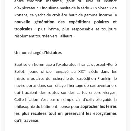
entre tradition maritime, goût du luxe et instinct
d’explorateur. Cinquième navire de la série « Explorer » de
Ponant, ce yacht de croisière haut de gamme incarne
la
nouvelle génération des expéditions polaires et
tropicales
: plus intime, plus responsable et toujours
résolument tournée vers l’ailleurs.
Un nom chargé d’histoires
Baptisé en hommage à l’explorateur français Joseph-René
Bellot, jeune officier engagé au XIXᵉ siècle dans les
missions polaires de recherche de l’expédition Franklin, le
navire porte dans son sillage l’héritage de ces aventuriers
qui traçaient des routes sur des cartes encore vierges.
Cette filiation n’est pas un simple clin d’œil : elle guide la
philosophie du bâtiment, pensé pour
approcher les terres
les plus reculées tout en préservant les écosystèmes
qu’il traverse.