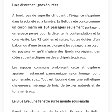
Luxe discret et lignes épurées
À bord, pas de superflu clinquant : l’élégance s’exprime
dans la sobriété et la lumière. Le Bellot a été conçu comme
un cocon marin où 184 passagers seulement
partagent
un espace pensé pour la détente, la contemplation et la
convivialité. Les 92 cabines et suites, toutes dotées d’un
balcon ou d’une terrasse, plongent les voyageurs au cœur
du paysage — qu’il s’agisse des fjords norvégiens, des
côtes subantarctiques ou des archipels tropicaux.
Les espaces communs prolongent cette atmosphère
apaisée : restaurant panoramique, salon lounge, pont
promenade, spa… Tout est façonné dans une esthétique
chaleureuse, mélange de bois, de textiles naturels et de
tons minéraux.
Le Blue Eye, une fenêtre sur le monde sous-marin
Parmi les signatures de la série Explorer, le Bellot